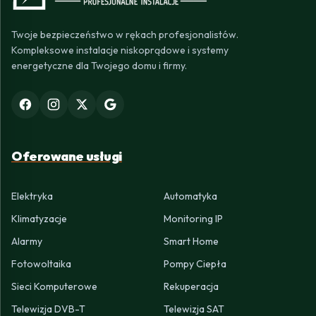
Twoje bezpieczeństwo w rękach profesjonalistów.
Kompleksowe instalacje niskoprądowe i systemy
energetyczne dla Twojego domu i firmy.
Oferowane usługi
Elektryka
Automatyka
Klimatyzacje
Monitoring IP
Alarmy
Smart Home
Fotowoltaika
Pompy Ciepła
Sieci Komputerowe
Rekuperacja
Telewizja DVB-T
Telewizja SAT