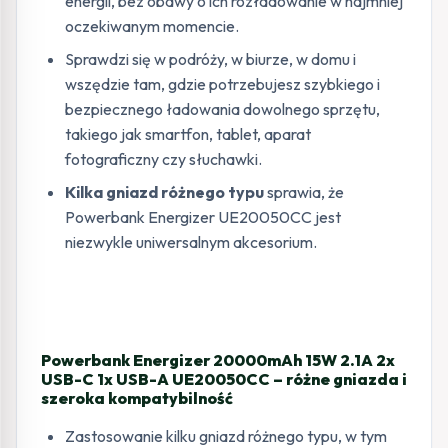
energii, bez obawy o ich rozładowanie w najmniej
oczekiwanym momencie.
Sprawdzi się w podróży, w biurze, w domu i
wszędzie tam, gdzie potrzebujesz szybkiego i
bezpiecznego ładowania dowolnego sprzętu,
takiego jak smartfon, tablet, aparat
fotograficzny czy słuchawki.
Kilka gniazd różnego typu
sprawia, że
Powerbank Energizer UE20050CC jest
niezwykle uniwersalnym akcesorium.
Powerbank Energizer 20000mAh 15W 2.1A 2x
USB-C 1x USB-A UE20050CC – różne gniazda i
szeroka kompatybilność
Zastosowanie kilku gniazd różnego typu, w tym