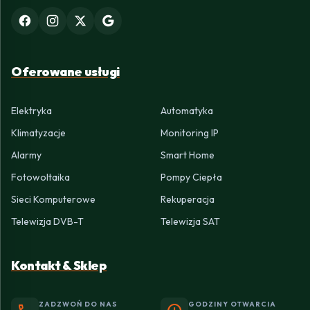
Oferowane usługi
Elektryka
Automatyka
Klimatyzacje
Monitoring IP
Alarmy
Smart Home
Fotowoltaika
Pompy Ciepła
Sieci Komputerowe
Rekuperacja
Telewizja DVB-T
Telewizja SAT
Kontakt & Sklep
ZADZWOŃ DO NAS
GODZINY OTWARCIA