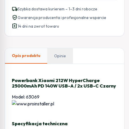
local_shipping
Szybka dostawa kurierem – 1–3 dni robocze
verified_user
Gwarancja producenta i profesjonalne wsparcie
assignment_return
14 dni na zwrot towaru
Opis produktu
Opinie
Powerbank Xiaomi 212W HyperCharge
25000mAh PD 140W USB-A / 2x USB-C Czarny
Model: 63069
Specyfikacja techniczna