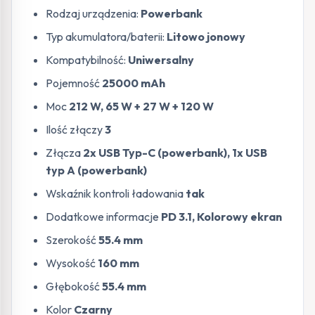
Rodzaj urządzenia:
Powerbank
Typ akumulatora/baterii:
Litowo jonowy
Kompatybilność:
Uniwersalny
Pojemność
25000 mAh
Moc
212 W, 65 W + 27 W + 120 W
Ilość złączy
3
Złącza
2x USB Typ-C (powerbank), 1x USB
typ A (powerbank)
Wskaźnik kontroli ładowania
tak
Dodatkowe informacje
PD 3.1, Kolorowy ekran
Szerokość
55.4 mm
Wysokość
160 mm
Głębokość
55.4 mm
Kolor
Czarny