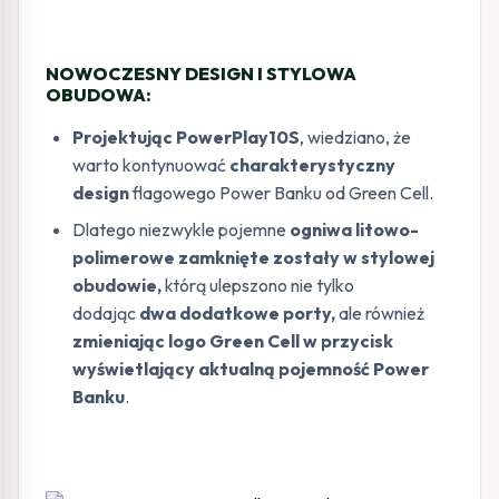
NOWOCZESNY DESIGN I STYLOWA
OBUDOWA:
Projektując PowerPlay10S
, wiedziano, że
warto kontynuować
charakterystyczny
design
flagowego Power Banku od Green Cell.
Dlatego niezwykle pojemne
ogniwa litowo-
polimerowe zamknięte zostały w stylowej
obudowie,
którą ulepszono nie tylko
dodając
dwa dodatkowe porty,
ale również
zmieniając logo Green Cell w przycisk
wyświetlający aktualną pojemność Power
Banku
.