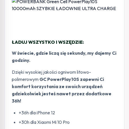
ŁADUJ WSZYSTKO I WSZĘDZIE:
W świecie, gdzie liczą się sekundy, my dajemy Ci
godziny.
Dzięki wysokiej jakości ogniwom litowo-
polimerowym
GC PowerPlay10S zapewni Ci
komfort korzystania ze swoich urządzeń
gdziekolwiek jesteś nawet przez dodatkowe
36h!
+36h dla iPhone 12
+30h dla Xiaomi Mi 10 Pro