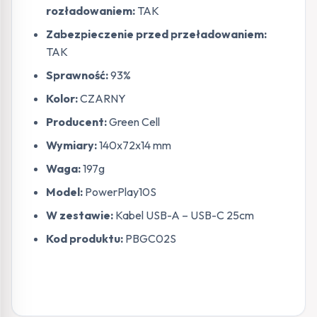
rozładowaniem:
TAK
Zabezpieczenie przed przeładowaniem:
TAK
Sprawność:
93%
Kolor:
CZARNY
Producent:
Green Cell
Wymiary:
140x72x14 mm
Waga:
197g
Model:
PowerPlay10S
W zestawie:
Kabel USB-A – USB-C 25cm
Kod produktu:
PBGC02S