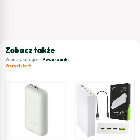
Zobacz także
Więcej z kategorii:
Powerbanki
arrow_forward
Wszystkie