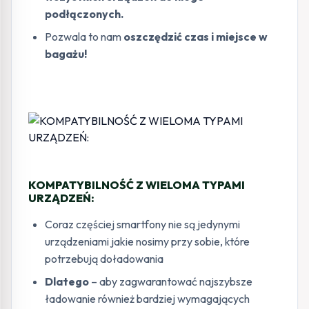
podłączonych.
Pozwala to nam
oszczędzić czas i miejsce w
bagażu!
KOMPATYBILNOŚĆ Z WIELOMA TYPAMI
URZĄDZEŃ:
Coraz częściej smartfony nie są jedynymi
urządzeniami jakie nosimy przy sobie, które
potrzebują doładowania
Dlatego
– aby zagwarantować najszybsze
ładowanie również bardziej wymagających