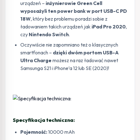
urządzeń –
inżynierowie Green Cell
wyposażyli ten power bank w port USB-C PD
18W
, który bez problemu poradzi sobie z
ładowaniem takich urządzeń jak
iPad Pro 2020
,
czy
Nintendo Switch
.
Oczywiście nie zapomniano też o klasycznych
smartfonach –
dzięki dwóm portom USB-A
Ultra Charge
możesz na raz ładować nawet
Samsunga S21 i iPhone’a 12 lub SE (2020)!
Specyfikacja techniczna:
Pojemność:
10000 mAh