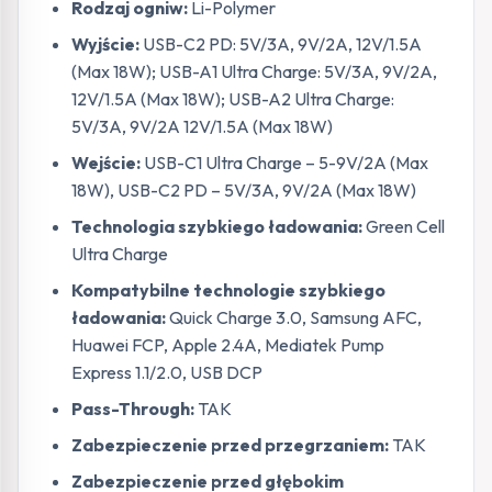
Rodzaj ogniw:
Li-Polymer
Wyjście:
USB-C2 PD: 5V/3A, 9V/2A, 12V/1.5A
(Max 18W); USB-A1 Ultra Charge: 5V/3A, 9V/2A,
12V/1.5A (Max 18W); USB-A2 Ultra Charge:
5V/3A, 9V/2A 12V/1.5A (Max 18W)
Wejście:
USB-C1 Ultra Charge – 5-9V/2A (Max
18W), USB-C2 PD – 5V/3A, 9V/2A (Max 18W)
Technologia szybkiego ładowania:
Green Cell
Ultra Charge
Kompatybilne technologie szybkiego
ładowania:
Quick Charge 3.0, Samsung AFC,
Huawei FCP, Apple 2.4A, Mediatek Pump
Express 1.1/2.0, USB DCP
Pass-Through:
TAK
Zabezpieczenie przed przegrzaniem:
TAK
Zabezpieczenie przed głębokim