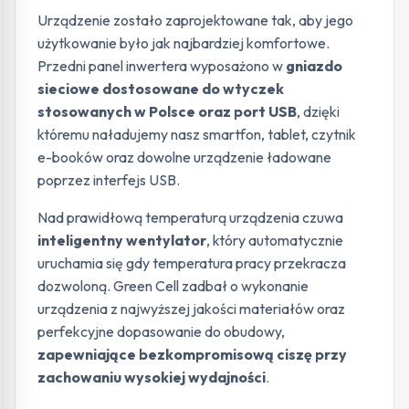
Urządzenie zostało zaprojektowane tak, aby jego
użytkowanie było jak najbardziej komfortowe.
Przedni panel inwertera wyposażono w
gniazdo
sieciowe dostosowane do wtyczek
stosowanych w Polsce oraz port USB
, dzięki
któremu naładujemy nasz smartfon, tablet, czytnik
e-booków oraz dowolne urządzenie ładowane
poprzez interfejs USB.
Nad prawidłową temperaturą urządzenia czuwa
inteligentny wentylator
, który automatycznie
uruchamia się gdy temperatura pracy przekracza
dozwoloną. Green Cell zadbał o wykonanie
urządzenia z najwyższej jakości materiałów oraz
perfekcyjne dopasowanie do obudowy,
zapewniające bezkompromisową ciszę przy
zachowaniu wysokiej wydajności
.