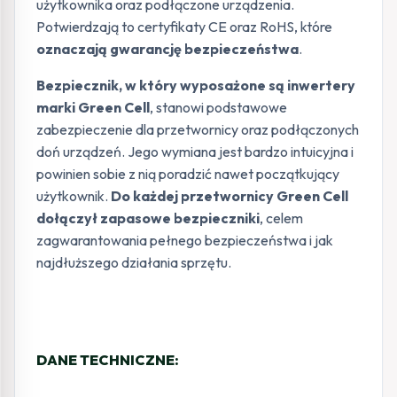
użytkownika oraz podłączone urządzenia.
Potwierdzają to certyfikaty CE oraz RoHS, które
oznaczają gwarancję bezpieczeństwa
.
Bezpiecznik, w który wyposażone są inwertery
marki Green Cell
, stanowi podstawowe
zabezpieczenie dla przetwornicy oraz podłączonych
doń urządzeń. Jego wymiana jest bardzo intuicyjna i
powinien sobie z nią poradzić nawet początkujący
użytkownik.
Do każdej przetwornicy Green Cell
dołączył zapasowe bezpieczniki
, celem
zagwarantowania pełnego bezpieczeństwa i jak
najdłuższego działania sprzętu.
DANE TECHNICZNE: