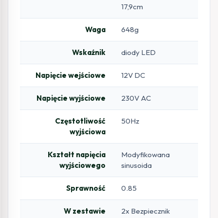
17,9cm
Waga
648g
Wskaźnik
diody LED
Napięcie wejściowe
12V DC
Napięcie wyjściowe
230V AC
Częstotliwość
50Hz
wyjściowa
Kształt napięcia
Modyfikowana
wyjściowego
sinusoida
Sprawność
0.85
W zestawie
2x Bezpiecznik