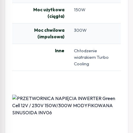
Moc użytkowa
150W
(ciągła)
Moc chwilowa
300W
(impulsowa)
Inne
Chłodzenie
wiatrakiem Turbo
Cooling