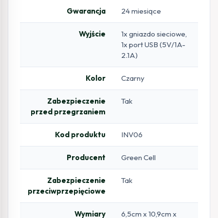
Gwarancja
24 miesiące
Wyjście
1x gniazdo sieciowe,
1x port USB (5V/1A-
2.1A)
Kolor
Czarny
Zabezpieczenie
Tak
przed przegrzaniem
Kod produktu
INV06
Producent
Green Cell
Zabezpieczenie
Tak
przeciwprzepięciowe
Wymiary
6,5cm x 10,9cm x