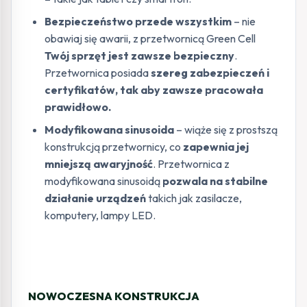
Bezpieczeństwo przede wszystkim
– nie
obawiaj się awarii, z przetwornicą Green Cell
Twój sprzęt jest zawsze bezpieczny
.
Przetwornica posiada
szereg zabezpieczeń i
certyfikatów, tak aby zawsze pracowała
prawidłowo.
Modyfikowana sinusoida
– wiąże się z prostszą
konstrukcją przetwornicy, co
zapewnia jej
mniejszą awaryjność
. Przetwornica z
modyfikowana sinusoidą
pozwala na stabilne
działanie urządzeń
takich jak zasilacze,
komputery, lampy LED.
NOWOCZESNA KONSTRUKCJA