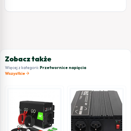
Zobacz także
Więcej z kategorii:
Przetwornice napięcia
arrow_forward
Wszystkie