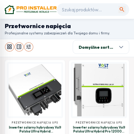
search
Przetwornice napięcia
Profesjonalne systemy zabezpieczeń dla Twojego domu i firmy.
grid_view
list_alt
tune
PRZETWORNICE NAPIĘCIA UPS
PRZETWORNICE NAPIĘCIA UPS
Inwerter solarny hybrydowy Volt
Inwerter solarny hybrydowy Volt
Polska Ultra Hybrid
Polska Ultra Hybrid Pro 12000W