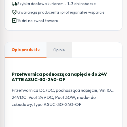
local_shipping
Szybka dostawa kurierem – 1–3 dni robocze
verified_user
Gwarancja producenta i profesjonalne wsparcie
assignment_return
14 dni na zwrot towaru
Opis produktu
Opinie
Przetwornica podnosząca napięcie do 24V
ATTE ASUC-30-240-OF
Przetwornica DC/DC, podnosząca napięcie, Vin 10…
24VDC, Vout 24VDC, Pout 30W, moduł do
zabudowy, typu ASUC-30-240-OF