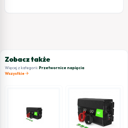
Zobacz także
Więcej z kategorii:
Przetwornice napięcia
arrow_forward
Wszystkie