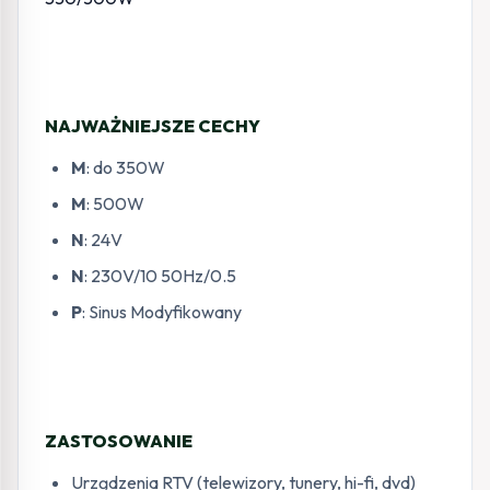
NAJWAŻNIEJSZE CECHY
M
: do 350W
M
: 500W
N
: 24V
N
: 230V/10 50Hz/0.5
P
: Sinus Modyfikowany
ZASTOSOWANIE
Urządzenia RTV (telewizory, tunery, hi-fi, dvd)