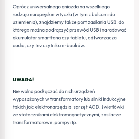
Oprócz uniwersalnego gniazda na wszelkiego
rodzaju europejskie wtyczki (w tym z bolcami do
uziemienia), znajdziemy także port zasilania USB, do
którego można podłączyć przewód USB i naładować
akumulator smartfona czy tabletu, odtwarzacza
audio, czy też czytnika e-booków.
UWAGA!
Nie wolno podłączać do nich urządzeń
wyposażonych w transformatory lub silniki indukcyjne
takich jak: elektronarzędzia, sprzęt AGD, świetlówki
ze statecznikami elektromagnetycznymi, zasilacze
transformatorowe, pompy itp.