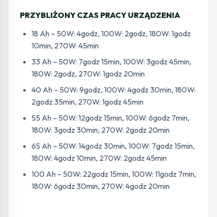
PRZYBLIŻONY CZAS PRACY URZĄDZENIA
18 Ah – 50W: 4godz, 100W: 2godz, 180W: 1godz
10min, 270W: 45min
33 Ah – 50W: 7godz 15min, 100W: 3godz 45min,
180W: 2godz, 270W: 1godz 20min
40 Ah – 50W: 9godz, 100W: 4godz 30min, 180W:
2godz 35min, 270W: 1godz 45min
55 Ah – 50W: 12godz 15min, 100W: 6godz 7min,
180W: 3godz 30min, 270W: 2godz 20min
65 Ah – 50W: 14godz 30min, 100W: 7godz 15min,
180W: 4godz 10min, 270W: 2godz 45min
100 Ah – 50W: 22godz 15min, 100W: 11godz 7min,
180W: 6godz 30min, 270W: 4godz 20min