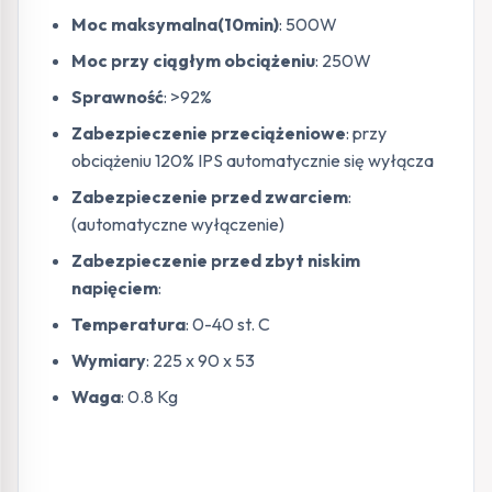
Moc maksymalna(10min)
: 500W
Moc przy ciągłym obciążeniu
: 250W
Sprawność
: >92%
Zabezpieczenie przeciążeniowe
: przy
obciążeniu 120% IPS automatycznie się wyłącza
Zabezpieczenie przed zwarciem
:
(automatyczne wyłączenie)
Zabezpieczenie przed zbyt niskim
napięciem
:
Temperatura
: 0-40 st. C
Wymiary
: 225 x 90 x 53
Waga
: 0.8 Kg