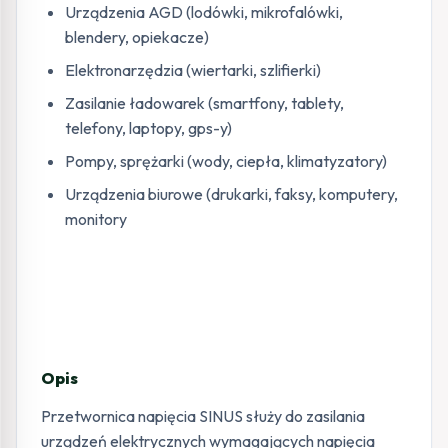
Urządzenia AGD (lodówki, mikrofalówki,
blendery, opiekacze)
Elektronarzędzia (wiertarki, szlifierki)
Zasilanie ładowarek (smartfony, tablety,
telefony, laptopy, gps-y)
Pompy, sprężarki (wody, ciepła, klimatyzatory)
Urządzenia biurowe (drukarki, faksy, komputery,
monitory
Opis
Przetwornica napięcia SINUS służy do zasilania
urządzeń elektrycznych wymagających napięcia