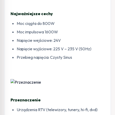
Najważniejsze cechy
Moc ciągła do 800W
Moc impulsowa 1600W
Napięcie wejściowe: 24V
Napięcie wyjściowe: 225 V – 235 V (50Hz)
Przebieg napięcia: Czysty Sinus
Przeznaczenie
Urządzenia RTV (telewizory, tunery, hi-fi, dvd)