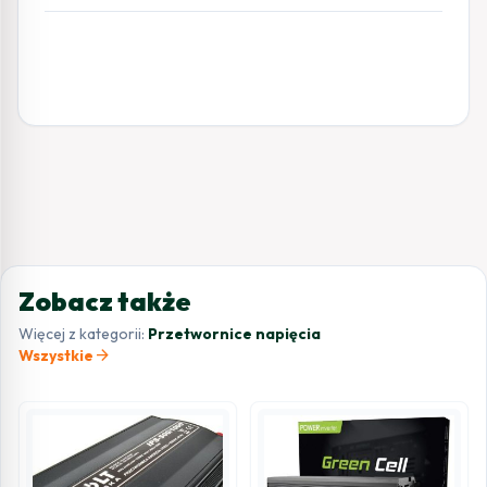
Zobacz także
Więcej z kategorii:
Przetwornice napięcia
arrow_forward
Wszystkie