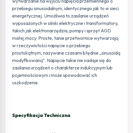
wytwarzanie na wyjściu napięcia przemiennego o
przebiegu sinusoidalnym, identycznego jak to w sieci
energetycznej. Umożliwia to zasilanie urządzeń
wyposażonych w silniki elektryczne i transformatory,
takich jak elektronarzędzia, pompy i sprzęt AGD
małej mocy. Proste, tanie przetwornice wytwarzają
w rzeczywistości napięcie o przebiegu
prostokątnym, nazywane czasami błędnie „sinusoidą
modyfikowaną”. Napięcie takie nie nadaje się do
zasilania urządzeń o charakterze indukcyjnym lub
pojemnościowym i może spowodować ich
uszkodzenie.
Specyfikacja Techniczna