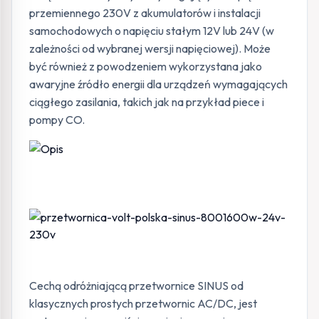
przemiennego 230V z akumulatorów i instalacji
samochodowych o napięciu stałym 12V lub 24V (w
zależności od wybranej wersji napięciowej). Może
być również z powodzeniem wykorzystana jako
awaryjne źródło energii dla urządzeń wymagających
ciągłego zasilania, takich jak na przykład piece i
pompy CO.
Cechą odróżniającą przetwornice SINUS od
klasycznych prostych przetwornic AC/DC, jest