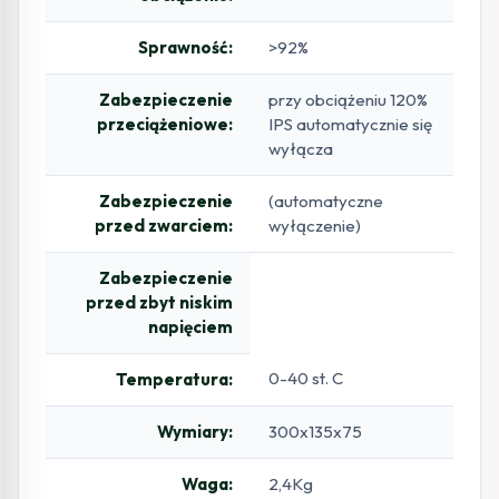
Sprawność:
>92%
Zabezpieczenie
przy obciążeniu 120%
przeciążeniowe:
IPS automatycznie się
wyłącza
Zabezpieczenie
(automatyczne
przed zwarciem:
wyłączenie)
Zabezpieczenie
przed zbyt niskim
napięciem
0-40 st. C
Temperatura:
Wymiary:
300x135x75
Waga:
2,4Kg