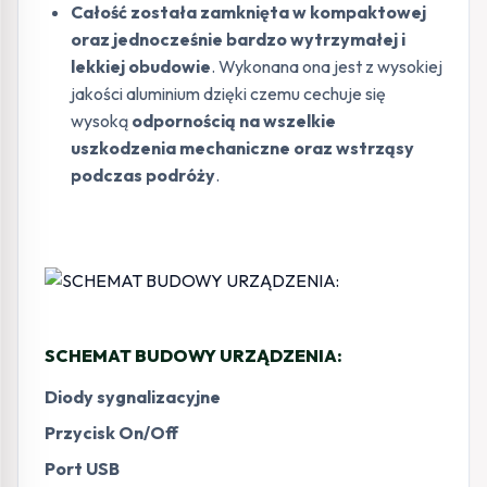
Całość została zamknięta w kompaktowej
oraz jednocześnie bardzo wytrzymałej i
lekkiej obudowie
. Wykonana ona jest z wysokiej
jakości aluminium dzięki czemu cechuje się
wysoką
odpornością na wszelkie
uszkodzenia mechaniczne oraz wstrząsy
podczas podróży
.
SCHEMAT BUDOWY URZĄDZENIA:
Diody sygnalizacyjne
Przycisk On/Off
Port USB