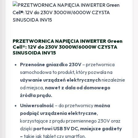
PRZETWORNICA NAPIĘCIA INWERTER Green
Cell®: 12V do 230V 3000W/6000W CZYSTA
SINUSOIDA INV15
Przenośne gniazdko
230V
– przetwornica
samochodowa to produkt, który pozwala na
używanie urządzeń elektrycznych
niezależnie
od miejsca,
nawet z dala od domowego
źródła prądu.
Uniwersalność
– do przetwornicy
można
podpiąć urządzenia elektryczne
,
korzystające z prądu przemiennego 230V oraz
dzięki
portowi USB 5V DC, mniejsze gadżety
–
takie jak tablet czy smartfon.