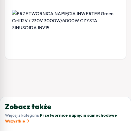
Zobacz także
Więcej z kategorii:
Przetwornice napięcia samochodowe
arrow_forward
Wszystkie