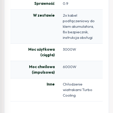
Sprawność
0.9
W zestawie
2x kabel
podłączeniowy do
klem akumulatora,
8x bezpiecznik,
instrukcja obsługi
Moc użytkowa
3000W
(ciągła)
Moc chwilowa
6000W
(impulsowa)
Inne
Chłodzenie
wiatrakami Turbo
Cooling