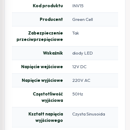
Kod produktu
INV15
Producent
Green Cell
Zabezpieczenie
Tak
przeciwprzepięciowe
Wskaźnik
diody LED
Napięcie wejściowe
12V DC
Napięcie wyjściowe
220V AC
Częstotliwość
50Hz
wyjściowa
Kształt napięcia
Czysta Sinusoida
wyjściowego