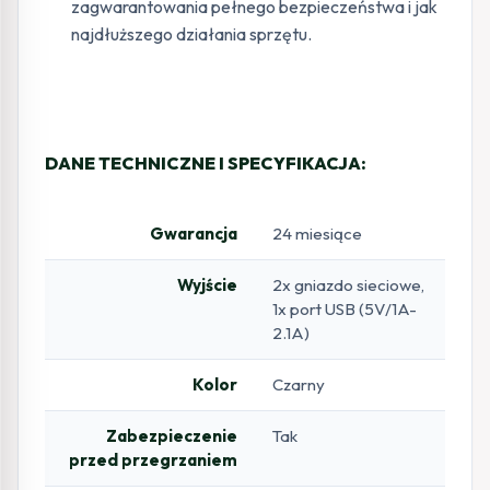
zagwarantowania pełnego bezpieczeństwa i jak
najdłuższego działania sprzętu.
DANE TECHNICZNE I SPECYFIKACJA:
Gwarancja
24 miesiące
Wyjście
2x gniazdo sieciowe,
1x port USB (5V/1A-
2.1A)
Kolor
Czarny
Zabezpieczenie
Tak
przed przegrzaniem