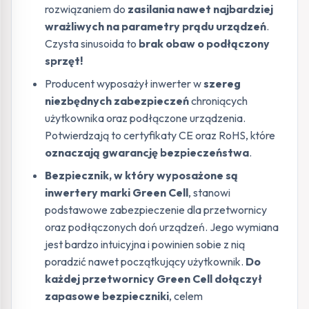
rozwiązaniem do
zasilania nawet najbardziej
wrażliwych na parametry prądu urządzeń
.
Czysta sinusoida to
brak obaw o podłączony
sprzęt!
Producent wyposażył inwerter w
szereg
niezbędnych zabezpieczeń
chroniących
użytkownika oraz podłączone urządzenia.
Potwierdzają to certyfikaty CE oraz RoHS, które
oznaczają gwarancję bezpieczeństwa
.
Bezpiecznik, w który wyposażone są
inwertery marki Green Cell
, stanowi
podstawowe zabezpieczenie dla przetwornicy
oraz podłączonych doń urządzeń. Jego wymiana
jest bardzo intuicyjna i powinien sobie z nią
poradzić nawet początkujący użytkownik.
Do
każdej przetwornicy Green Cell dołączył
zapasowe bezpieczniki
, celem