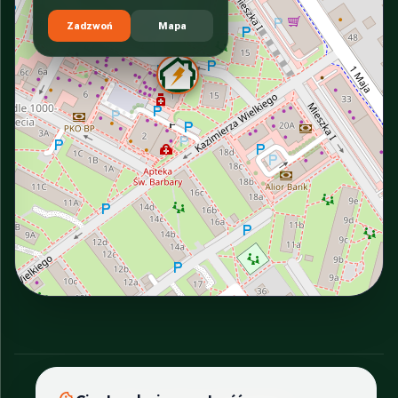
Zadzwoń
Mapa
INTERACTIVE VIEW