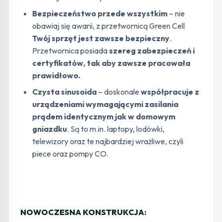
Bezpieczeństwo przede wszystkim
– nie
obawiaj się awarii, z przetwornicą Green Cell
Twój sprzęt jest zawsze bezpieczny
.
Przetwornica posiada
szereg zabezpieczeń i
certyfikatów, tak aby zawsze pracowała
prawidłowo.
Czysta sinusoida
– doskonale
współpracuje z
urządzeniami wymagającymi zasilania
prądem identycznym jak w domowym
gniazdku
. Są to m.in. laptopy, lodówki,
telewizory oraz te najbardziej wrażliwe, czyli
piece oraz pompy CO.
NOWOCZESNA KONSTRUKCJA: