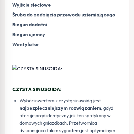
Wyjście sieciowe
Śruba do podpięcia przewodu uziemiającego
Biegun dodatni
Biegun ujemny
Wentylator
CZYSTA SINUSOIDA:
Wybór inwertera z czystą sinusoidą jest
najbezpieczniejszym rozwiązaniem
, gdyż
oferuje prąd identyczny jak ten spotykany w
domowych gniazdkach. Przetwornica
dysponująca takim sygnałem jest optymalnym