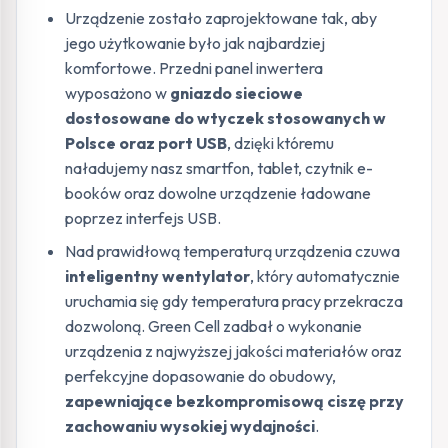
Urządzenie zostało zaprojektowane tak, aby
jego użytkowanie było jak najbardziej
komfortowe. Przedni panel inwertera
wyposażono w
gniazdo sieciowe
dostosowane do wtyczek stosowanych w
Polsce oraz port USB
, dzięki któremu
naładujemy nasz smartfon, tablet, czytnik e-
booków oraz dowolne urządzenie ładowane
poprzez interfejs USB.
Nad prawidłową temperaturą urządzenia czuwa
inteligentny wentylator
, który automatycznie
uruchamia się gdy temperatura pracy przekracza
dozwoloną. Green Cell zadbał o wykonanie
urządzenia z najwyższej jakości materiałów oraz
perfekcyjne dopasowanie do obudowy,
zapewniające bezkompromisową ciszę przy
zachowaniu wysokiej wydajności
.