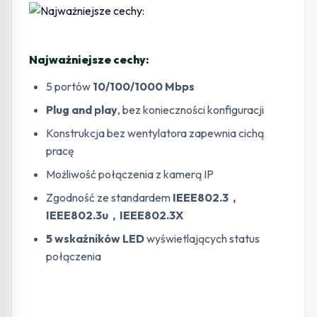
Najważniejsze cechy:
5 portów
10/100/1000 Mbps
Plug and play
, bez konieczności konfiguracji
Konstrukcja bez wentylatora zapewnia cichą
pracę
Możliwość połączenia z kamerą IP
Zgodność ze standardem
IEEE802.3，
IEEE802.3u，IEEE802.3X
5 wskaźników LED
wyświetlających status
połączenia