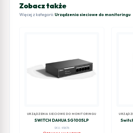
Zobacz także
Więcej z kategorii:
Urządzenia sieciowe do monitoringu
URZĄDZENIA SIECIOWE DO MONITORINGU
URZĄDZ
SWITCH DAHUA SG1005LP
Switc
SKU: 45676