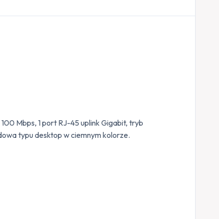
100 Mbps, 1 port RJ-45 uplink Gigabit, tryb
dowa typu desktop w ciemnym kolorze.