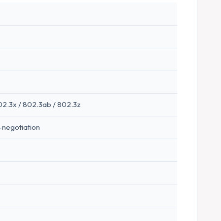
802.3x / 802.3ab / 802.3z
-negotiation