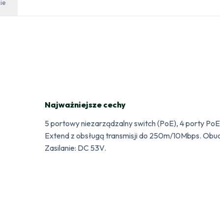
ie
Najważniejsze cechy
5 portowy niezarządzalny switch (PoE), 4 porty PoE 
Extend z obsługą transmisji do 250m/10Mbps. Obu
Zasilanie: DC 53V.