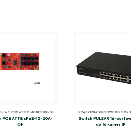
ENIA SIECIOWE DO MONITORINGU
URZĄDZENIA SIECIOWE DO MONI
h POE ATTE xPoE-10-20A-
Switch PULSAR 16-portow
OF
do 16 kamer IP