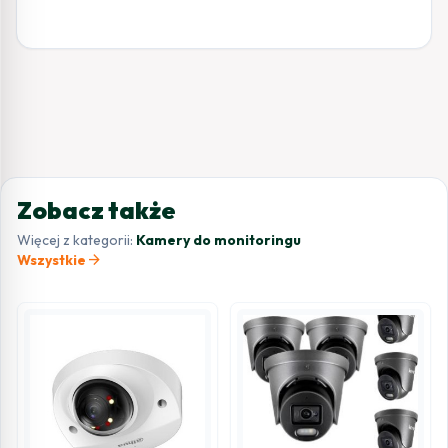
Zobacz także
Więcej z kategorii:
Kamery do monitoringu
arrow_forward
Wszystkie