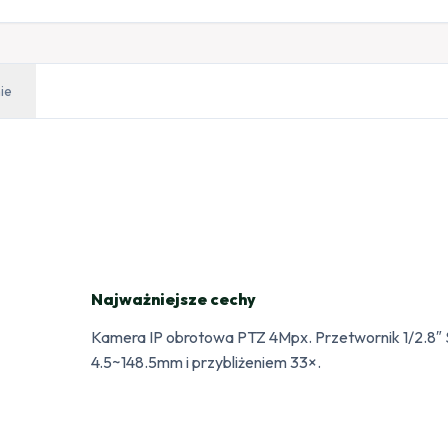
ie
Najważniejsze cechy
Kamera IP obrotowa PTZ 4Mpx. Przetwornik 1/2.8″
4.5~148.5mm i przybliżeniem 33×.