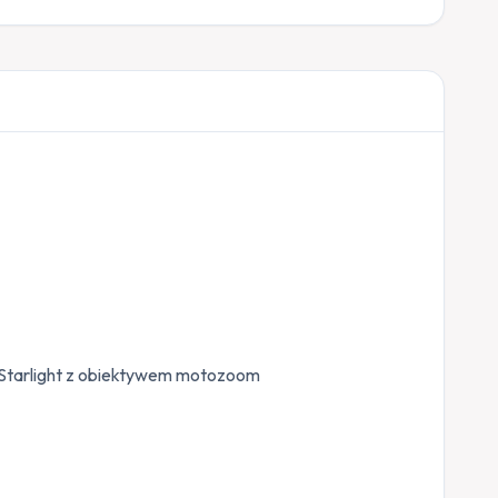
 Starlight z obiektywem motozoom