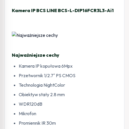
Kamera IP BCS LINE BCS-L-DIP16FCR3L3-Ai1
Najważniejsze cechy
Kamera IP kopułowa 6Mpx
Przetwornik 1/2.7″ PS CMOS
Technologia NightColor
Obiektyw stały 2.8 mm
WDR120dB
Mikrofon
Promiennik IR 30m