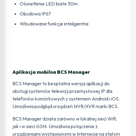
Oświetlenie LED białe 30m
Obudowa IP67
Wbudowane funkcje inteligentne
Aplikacja mobilna BCS Manager
BCS Manager to bezpłatna wersja aplikacji do
obsługi systemów telewizji przemysłowej IP dla
telefonów komórkowych z systemem Android i iOS.
Umożliwia podgląd urządzeń NVR/XVR marki BCS.
BCS Manager działa zarówno w lokalnej sieci Wifi,
jak i w sieci GSM. Umożliwia połączenie z
urządzeniami wystawionymi w Internecie na stałym