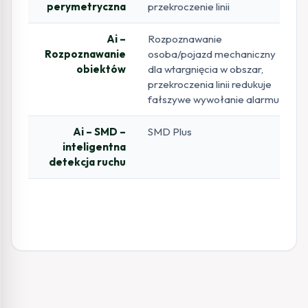
perymetryczna
przekroczenie linii
Ai –
Rozpoznawanie
Rozpoznawanie
osoba/pojazd mechaniczny
obiektów
dla wtargnięcia w obszar,
przekroczenia linii redukuje
fałszywe wywołanie alarmu
Ai – SMD –
SMD Plus
inteligentna
detekcja ruchu