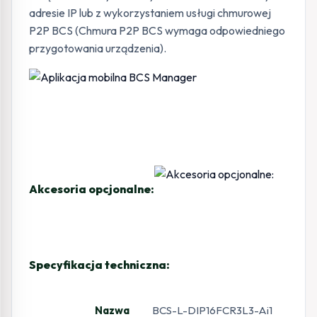
adresie IP lub z wykorzystaniem usługi chmurowej
P2P BCS (Chmura P2P BCS wymaga odpowiedniego
przygotowania urządzenia).
Akcesoria opcjonalne:
Specyfikacja techniczna:
Nazwa
BCS-L-DIP16FCR3L3-Ai1