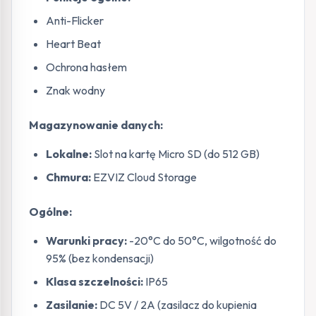
Anti-Flicker
Heart Beat
Ochrona hasłem
Znak wodny
Magazynowanie danych:
Lokalne:
Slot na kartę Micro SD (do 512 GB)
Chmura:
EZVIZ Cloud Storage
Ogólne:
Warunki pracy:
-20°C do 50°C, wilgotność do
95% (bez kondensacji)
Klasa szczelności:
IP65
Zasilanie:
DC 5V / 2A (zasilacz do kupienia