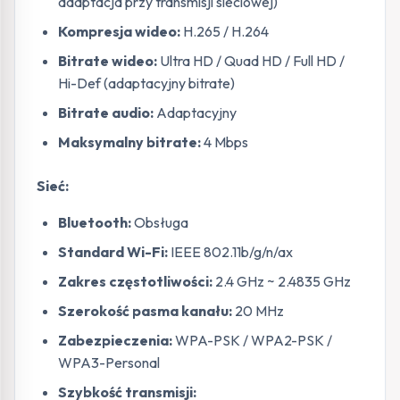
adaptacja przy transmisji sieciowej)
Kompresja wideo:
H.265 / H.264
Bitrate wideo:
Ultra HD / Quad HD / Full HD /
Hi-Def (adaptacyjny bitrate)
Bitrate audio:
Adaptacyjny
Maksymalny bitrate:
4 Mbps
Sieć:
Bluetooth:
Obsługa
Standard Wi-Fi:
IEEE 802.11b/g/n/ax
Zakres częstotliwości:
2.4 GHz ~ 2.4835 GHz
Szerokość pasma kanału:
20 MHz
Zabezpieczenia:
WPA-PSK / WPA2-PSK /
WPA3-Personal
Szybkość transmisji: