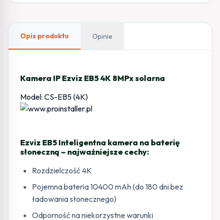
Opis produktu
Opinie
Kamera IP Ezviz EB5 4K 8MPx solarna
Model: CS-EB5 (4K)
Ezviz EB5 Inteligentna kamera na baterię
słoneczną – najważniejsze cechy:
Rozdzielczość 4K
Pojemna bateria 10400 mAh (do 180 dni bez
ładowania słonecznego)
Odporność na niekorzystne warunki