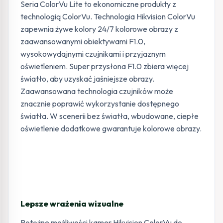
Seria ColorVu Lite to ekonomiczne produkty z
technologią ColorVu. Technologia Hikvision ColorVu
zapewnia żywe kolory 24/7 kolorowe obrazy z
zaawansowanymi obiektywami F1.0,
wysokowydajnymi czujnikami i przyjaznym
oświetleniem. Super przysłona F1.0 zbiera więcej
światło, aby uzyskać jaśniejsze obrazy.
Zaawansowana technologia czujników może
znacznie poprawić wykorzystanie dostępnego
światła. W scenerii bez światła, wbudowane, ciepłe
oświetlenie dodatkowe gwarantuje kolorowe obrazy.
Lepsze wrażenia wizualne
Potężne możliwości kamer Hikvision ColorVu do