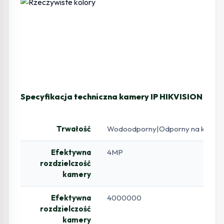
Specyfikacja techniczna kamery IP HIKVISION DS-
Trwałość
Wodoodporny|Odporny na kurz
Efektywna
4MP
rozdzielczość
kamery
Efektywna
4000000
rozdzielczość
kamery