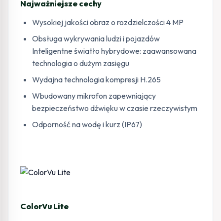
Najważniejsze cechy
Wysokiej jakości obraz o rozdzielczości 4 MP
Obsługa wykrywania ludzi i pojazdów
Inteligentne światło hybrydowe: zaawansowana
technologia o dużym zasięgu
Wydajna technologia kompresji H.265
Wbudowany mikrofon zapewniający
bezpieczeństwo dźwięku w czasie rzeczywistym
Odporność na wodę i kurz (IP67)
ColorVu Lite