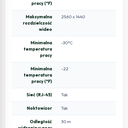
pracy (°F)
Maksymalna
2560 x 1440
rozdzielczość
wideo
Minimalna
-30°C
temperatura
pracy
Minimalna
-22
temperatura
pracy (°F)
Sieć (RJ-45)
Tak
Noktowizor
Tak
Odległość
30 m
widzenia w nocy