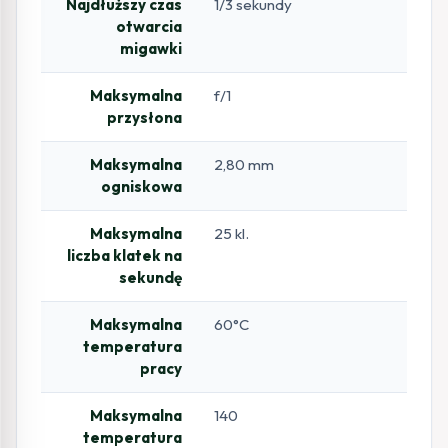
Najdłuższy czas
1/3 sekundy
otwarcia
migawki
Maksymalna
f/1
przysłona
Maksymalna
2,80 mm
ogniskowa
Maksymalna
25 kl.
liczba klatek na
sekundę
Maksymalna
60°C
temperatura
pracy
Maksymalna
140
temperatura