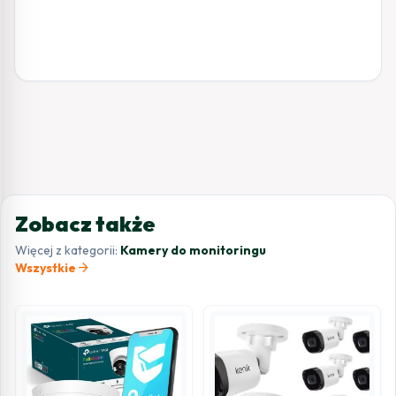
Zobacz także
Więcej z kategorii:
Kamery do monitoringu
arrow_forward
Wszystkie