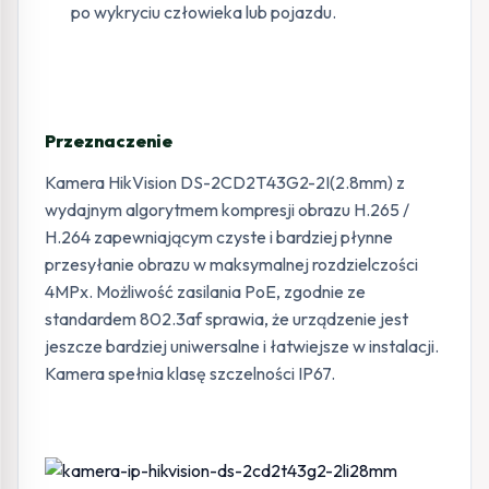
po wykryciu człowieka lub pojazdu.
Przeznaczenie
Kamera HikVision DS-2CD2T43G2-2I(2.8mm) z
wydajnym algorytmem kompresji obrazu H.265 /
H.264 zapewniającym czyste i bardziej płynne
przesyłanie obrazu w maksymalnej rozdzielczości
4MPx. Możliwość zasilania PoE, zgodnie ze
standardem 802.3af sprawia, że urządzenie jest
jeszcze bardziej uniwersalne i łatwiejsze w instalacji.
Kamera spełnia klasę szczelności IP67.