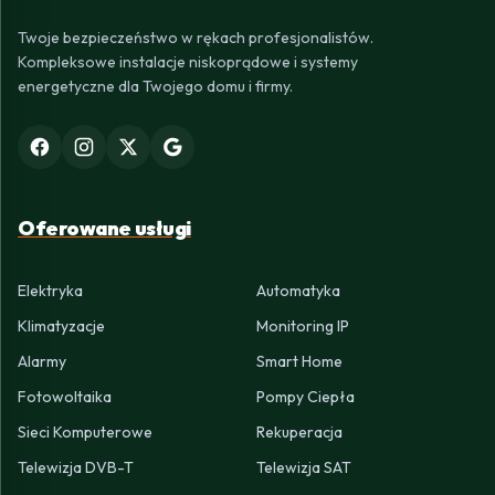
Twoje bezpieczeństwo w rękach profesjonalistów.
Kompleksowe instalacje niskoprądowe i systemy
energetyczne dla Twojego domu i firmy.
Oferowane usługi
Elektryka
Automatyka
Klimatyzacje
Monitoring IP
Alarmy
Smart Home
Fotowoltaika
Pompy Ciepła
Sieci Komputerowe
Rekuperacja
Telewizja DVB-T
Telewizja SAT