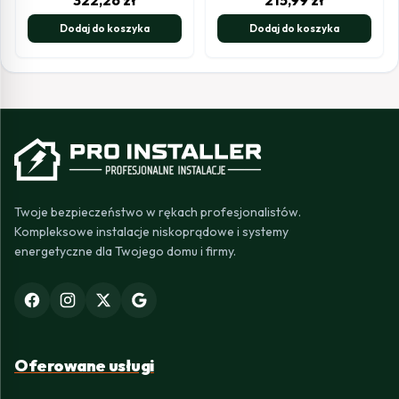
322,26
zł
215,99
zł
Dodaj do koszyka
Dodaj do koszyka
Twoje bezpieczeństwo w rękach profesjonalistów.
Kompleksowe instalacje niskoprądowe i systemy
energetyczne dla Twojego domu i firmy.
Oferowane usługi