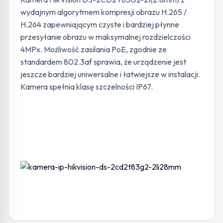
wydajnym algorytmem kompresji obrazu H.265 /
H.264 zapewniającym czyste i bardziej płynne
przesyłanie obrazu w maksymalnej rozdzielczości
4MPx. Możliwość zasilania PoE, zgodnie ze
standardem 802.3af sprawia, że urządzenie jest
jeszcze bardziej uniwersalne i łatwiejsze w instalacji.
Kamera spełnia klasę szczelności IP67.