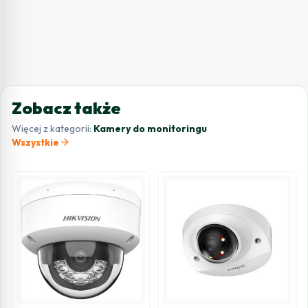
Zobacz także
Więcej z kategorii:
Kamery do monitoringu
arrow_forward
Wszystkie