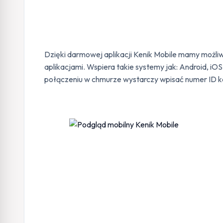
Dzięki darmowej aplikacji Kenik Mobile mamy możli
aplikacjami. Wspiera takie systemy jak: Android, iO
połączeniu w chmurze wystarczy wpisać numer ID ka