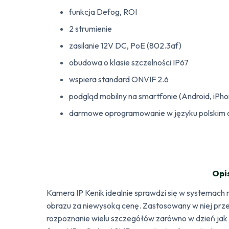
funkcja Defog, ROI
2 strumienie
zasilanie 12V DC, PoE (802.3af)
obudowa o klasie szczelności IP67
wspiera standard ONVIF 2.6
podgląd mobilny na smartfonie (Android, iPh
darmowe oprogramowanie w języku polskim d
Opi
Kamera IP Kenik idealnie sprawdzi się w systemach
obrazu za niewysoką cenę. Zastosowany w niej pr
rozpoznanie wielu szczegółów zarówno w dzień jak 