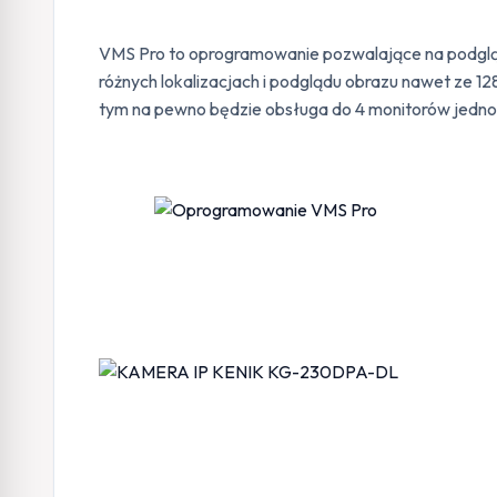
VMS Pro to oprogramowanie pozwalające na podgląd 
różnych lokalizacjach i podglądu obrazu nawet ze 
tym na pewno będzie obsługa do 4 monitorów jedno