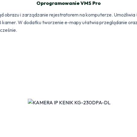
Oprogramowanie VMS Pro
obrazu i zarządzanie rejestratorem na komputerze. Umożliwia łą
128 kamer. W dodatku tworzenie e-mapy ułatwia przeglądanie ora
cześnie.