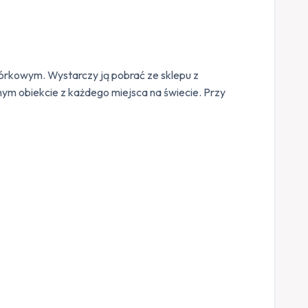
órkowym. Wystarczy ją pobrać ze sklepu z
anym obiekcie z każdego miejsca na świecie. Przy