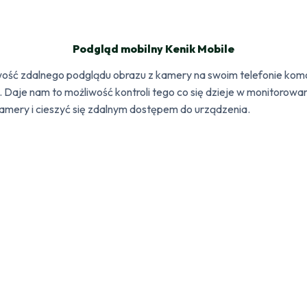
Podgląd mobilny Kenik Mobile
wość zdalnego podglądu obrazu z kamery na swoim telefonie kom
S. Daje nam to możliwość kontroli tego co się dzieje w monitorow
mery i cieszyć się zdalnym dostępem do urządzenia.