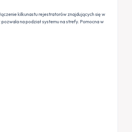
czenie kilkunastu rejestratorów znajdujących się w
z pozwala na podział systemu na strefy. Pomocna w