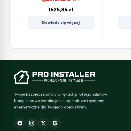
cancel
BRAK NA MAGAZYNIE
1625,84
zł
Dowiedz się więcej
Twoje bezpieczeństwo w rękach profesjonalistów.
Kompleksowe instalacje niskoprądowe i systemy
energetyczne dla Twojego domu i firmy.