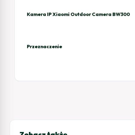
Kamera IP Xiaomi Outdoor Camera BW300
Przeznaczenie
Zobacz także