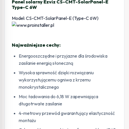
Panel solarny Ezviz CS-CMT-SolarPanel-E
Type-C 6W
Model: CS-CMT-SolarPanel-E (Type-C 6W)
Najważniejsze cechy:
Energooszczędne i przyjazne dla środowiska
zasilanie energią słoneczną
Wysoka sprawność dzięki rozwiązaniu
wykorzystującemu ogniwa z krzemu
monokrystalicznego
Moc ładowania do 6,18 W zapewniająca
długotrwałe zasilanie
4-metrowy przewód gwarantujący elastyczność
montażu