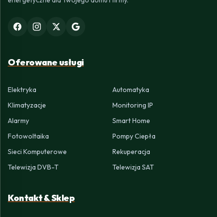
energetyczne dla Twojego domu i firmy.
Oferowane usługi
Elektryka
Automatyka
Klimatyzacje
Monitoring IP
Alarmy
Smart Home
Fotowoltaika
Pompy Ciepła
Sieci Komputerowe
Rekuperacja
Telewizja DVB-T
Telewizja SAT
Kontakt & Sklep