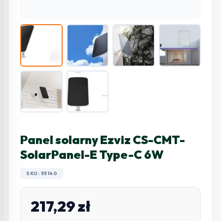
Panel solarny Ezviz CS-CMT-
SolarPanel-E Type-C 6W
SKU: 55140
217,29
zł