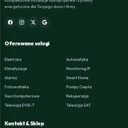
Kompleksowe instalacje niskoprądowe i systemy
energetyczne dla Twojego domu i firmy.
Oferowane usługi
Elektryka
Automatyka
Klimatyzacje
Monitoring IP
Alarmy
Smart Home
Fotowoltaika
Pompy Ciepła
Sieci Komputerowe
Rekuperacja
Telewizja DVB-T
Telewizja SAT
Kontakt & Sklep