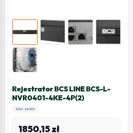
Rejestrator BCS LINE BCS-L-
NVR0401-4KE-4P(2)
SKU: 49333
1850,15
zł