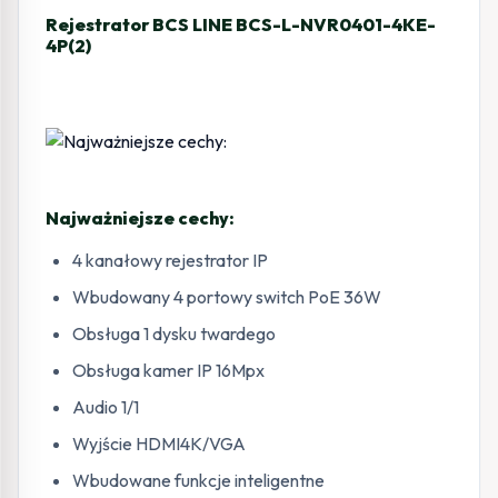
Rejestrator BCS LINE BCS-L-NVR0401-4KE-
4P(2)
Najważniejsze cechy:
4 kanałowy rejestrator IP
Wbudowany 4 portowy switch PoE 36W
Obsługa 1 dysku twardego
Obsługa kamer IP 16Mpx
Audio 1/1
Wyjście HDMI4K/VGA
Wbudowane funkcje inteligentne