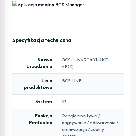
Specyfikacja techniczna
Nazwa
BCS-L-NVR0401-4KE-
Urządzenia
4P(2)
Linia
BCS LINE
produktowa
System
IP
Funkcja
Podgląd na żywo /
Pentaplex
nagrywanie / odtwarzanie /
archiwizacja / zdalny
dostęp