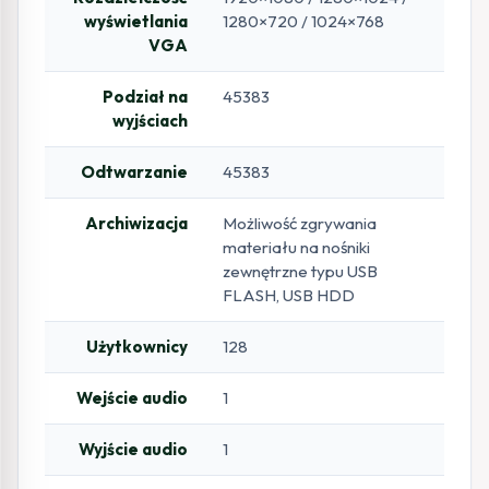
wyświetlania
1280×720 / 1024×768
VGA
Podział na
45383
wyjściach
Odtwarzanie
45383
Archiwizacja
Możliwość zgrywania
materiału na nośniki
zewnętrzne typu USB
FLASH, USB HDD
Użytkownicy
128
Wejście audio
1
Wyjście audio
1