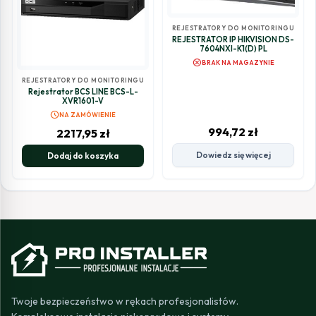
REJESTRATORY DO MONITORINGU
REJESTRATOR IP HIKVISION DS-
7604NXI-K1(D) PL
cancel
BRAK NA MAGAZYNIE
REJESTRATORY DO MONITORINGU
Rejestrator BCS LINE BCS-L-
XVR1601-V
schedule
NA ZAMÓWIENIE
994,72
zł
2217,95
zł
Dowiedz się więcej
Dodaj do koszyka
Twoje bezpieczeństwo w rękach profesjonalistów.