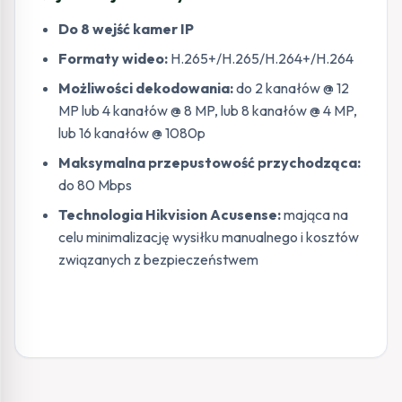
Do 8 wejść kamer IP
Formaty wideo:
H.265+/H.265/H.264+/H.264
Możliwości dekodowania:
do 2 kanałów @ 12
MP lub 4 kanałów @ 8 MP, lub 8 kanałów @ 4 MP,
lub 16 kanałów @ 1080p
Maksymalna przepustowość przychodząca:
do 80 Mbps
Technologia Hikvision Acusense:
mająca na
celu minimalizację wysiłku manualnego i kosztów
związanych z bezpieczeństwem