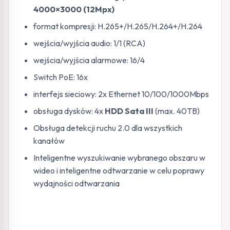
4000×3000 (12Mpx)
format kompresji: H.265+/H.265/H.264+/H.264
wejścia/wyjścia audio: 1/1 (RCA)
wejścia/wyjścia alarmowe: 16/4
Switch PoE: 16x
interfejs sieciowy: 2x Ethernet 10/100/1000Mbps
obsługa dysków: 4x
HDD Sata III
(max. 40TB)
Obsługa detekcji ruchu 2.0 dla wszystkich
kanałów
Inteligentne wyszukiwanie wybranego obszaru w
wideo i inteligentne odtwarzanie w celu poprawy
wydajności odtwarzania