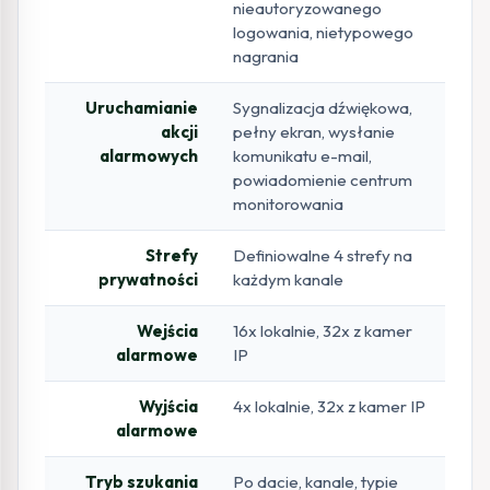
nieautoryzowanego
logowania, nietypowego
nagrania
Uruchamianie
Sygnalizacja dźwiękowa,
akcji
pełny ekran, wysłanie
alarmowych
komunikatu e-mail,
powiadomienie centrum
monitorowania
Strefy
Definiowalne 4 strefy na
prywatności
każdym kanale
Wejścia
16x lokalnie, 32x z kamer
alarmowe
IP
Wyjścia
4x lokalnie, 32x z kamer IP
alarmowe
Tryb szukania
Po dacie, kanale, typie