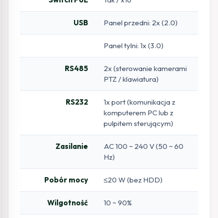
USB
Panel przedni: 2x (2.0)
Panel tylni: 1x (3.0)
RS485
2x (sterowanie kamerami
PTZ / klawiatura)
RS232
1x port (komunikacja z
komputerem PC lub z
pulpitem sterującym)
Zasilanie
AC 100 ~ 240 V (50 ~ 60
Hz)
Pobór mocy
≤20 W (bez HDD)
Wilgotność
10 ~ 90%