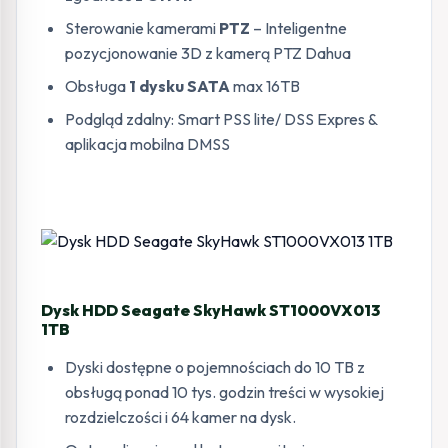
Sterowanie kamerami
PTZ
– Inteligentne
pozycjonowanie 3D z kamerą PTZ Dahua
Obsługa
1 dysku SATA
max 16TB
Podgląd zdalny: Smart PSS lite/ DSS Expres &
aplikacja mobilna DMSS
Dysk HDD Seagate SkyHawk ST1000VX013
1TB
Dyski dostępne o pojemnościach do 10 TB z
obsługą ponad 10 tys. godzin treści w wysokiej
rozdzielczości i 64 kamer na dysk.