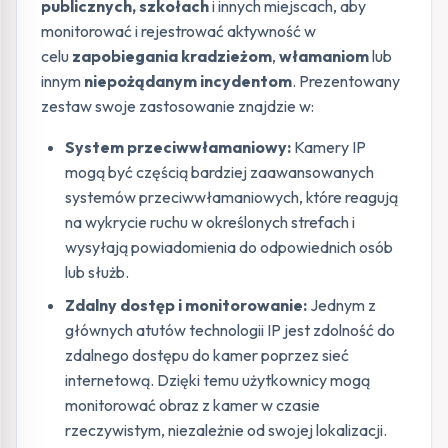
publicznych, szkołach
i innych miejscach, aby
monitorować i rejestrować aktywność w
celu
zapobiegania kradzieżom
,
włamaniom
lub
innym
niepożądanym incydentom
. Prezentowany
zestaw swoje zastosowanie znajdzie w:
System przeciwwłamaniowy:
Kamery IP
mogą być częścią bardziej zaawansowanych
systemów przeciwwłamaniowych, które reagują
na wykrycie ruchu w określonych strefach i
wysyłają powiadomienia do odpowiednich osób
lub służb.
Zdalny dostęp i monitorowanie:
Jednym z
głównych atutów technologii IP jest zdolność do
zdalnego dostępu do kamer poprzez sieć
internetową. Dzięki temu użytkownicy mogą
monitorować obraz z kamer w czasie
rzeczywistym, niezależnie od swojej lokalizacji.