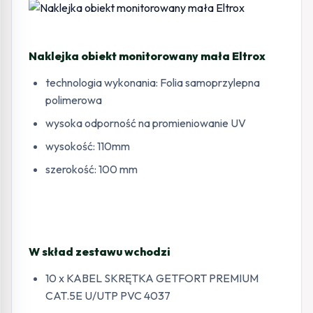
Naklejka obiekt monitorowany mała Eltrox
technologia wykonania: Folia samoprzylepna
polimerowa
wysoka odporność na promieniowanie UV
wysokość: 110mm
szerokość: 100 mm
W skład zestawu wchodzi
10 x KABEL SKRĘTKA GETFORT PREMIUM
CAT.5E U/UTP PVC 4037