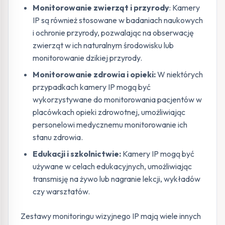
Monitorowanie zwierząt i przyrody
: Kamery
IP są również stosowane w badaniach naukowych
i ochronie przyrody, pozwalając na obserwację
zwierząt w ich naturalnym środowisku lub
monitorowanie dzikiej przyrody.
Monitorowanie zdrowia i opieki:
W niektórych
przypadkach kamery IP mogą być
wykorzystywane do monitorowania pacjentów w
placówkach opieki zdrowotnej, umożliwiając
personelowi medycznemu monitorowanie ich
stanu zdrowia.
Edukacji i szkolnictwie:
Kamery IP mogą być
używane w celach edukacyjnych, umożliwiając
transmisję na żywo lub nagranie lekcji, wykładów
czy warsztatów.
Zestawy monitoringu wizyjnego IP mają wiele innych