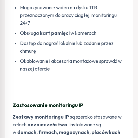
Magazynowanie wideo na dysku 1TB
przeznaczonym do pracy ciągłej, monitoringu
24/7
Obsługa
kart pamięci
w kamerach
Dostęp do nagrań lokalnie lub zadanie przez
chmurę
Okablowanie i akcesoria montażowe sprawdź w
naszej ofercie
Zastosowanie monitoringu IP
Zestawy monitoringu IP
są szeroko stosowane w
celach
bezpieczeństwa
. Instalowane są
w
domach, firmach, magazynach, placówkach