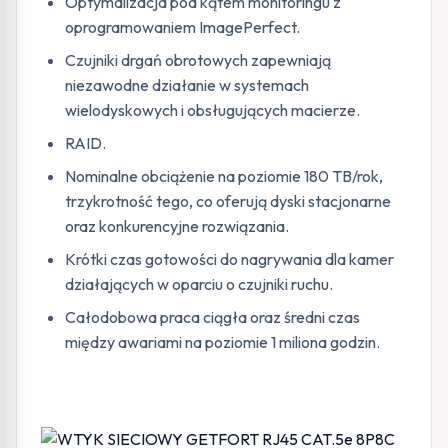
Optymalizacja pod kątem monitoringu z
oprogramowaniem ImagePerfect.
Czujniki drgań obrotowych zapewniają
niezawodne działanie w systemach
wielodyskowych i obsługujących macierze.
RAID.
Nominalne obciążenie na poziomie 180 TB/rok,
trzykrotność tego, co oferują dyski stacjonarne
oraz konkurencyjne rozwiązania.
Krótki czas gotowości do nagrywania dla kamer
działających w oparciu o czujniki ruchu.
Całodobowa praca ciągła oraz średni czas
między awariami na poziomie 1 miliona godzin.