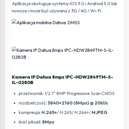
Aplikacja obsługuje systemy iOS 9.0 i Android 5.0 lub
nowsze i może być używana z 3G / 4G / Wi-Fi.
Kamera IP Dahua 8mpx IPC-HDW2849TM-S-
IL-0280B
przetwornik: 1/2.7″ 8MP Progressive Scan CMOS
rozdzielczość:
3840×2160 (8Mpx) @ 20kl/s
kompresja:
H.265+
/ H.265/ H.264+/
MJPEG
ilość pikseli:
8Mpx