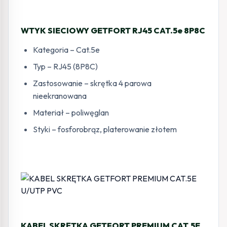
WTYK SIECIOWY GETFORT RJ45 CAT.5e 8P8C
Kategoria – Cat.5e
Typ – RJ45 (8P8C)
Zastosowanie – skrętka 4 parowa
nieekranowana
Materiał – poliwęglan
Styki – fosforobrąz, platerowanie złotem
KABEL SKRĘTKA GETFORT PREMIUM CAT.5E