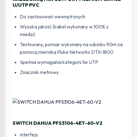
U/UTP PVC
Do zastosowań wewnętrznych
Wysoka jakość (kabel wykonany w 100% z
miedzi)
Testowany, pomiar wykonany na odcinku 90m za
pomocą miernika Fluke Networks DTX-1800
Spełnia wymagania kategorii 5e UTP
Znacznik metrowy
SWITCH DAHUA PFS3106-4ET-60-V2
interfejs: