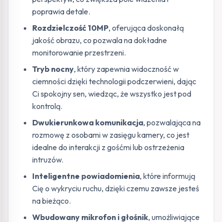
poprawia detale.
Rozdzielczość 10MP
, oferująca doskonałą
jakość obrazu, co pozwala na dokładne
monitorowanie przestrzeni.
Tryb nocny
, który zapewnia widoczność w
ciemności dzięki technologii podczerwieni, dając
Ci spokojny sen, wiedząc, że wszystko jest pod
kontrolą.
Dwukierunkowa komunikacja
, pozwalająca na
rozmowę z osobami w zasięgu kamery, co jest
idealne do interakcji z gośćmi lub ostrzeżenia
intruzów.
Inteligentne powiadomienia
, które informują
Cię o wykryciu ruchu, dzięki czemu zawsze jesteś
na bieżąco.
Wbudowany mikrofon i głośnik
, umożliwiające