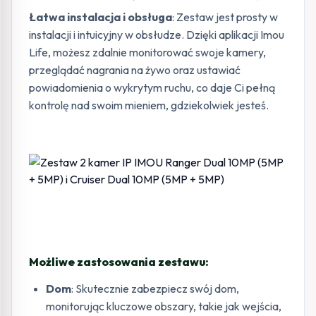
Łatwa instalacja i obsługa
: Zestaw jest prosty w
instalacji i intuicyjny w obsłudze. Dzięki aplikacji Imou
Life, możesz zdalnie monitorować swoje kamery,
przeglądać nagrania na żywo oraz ustawiać
powiadomienia o wykrytym ruchu, co daje Ci pełną
kontrolę nad swoim mieniem, gdziekolwiek jesteś.
Możliwe zastosowania zestawu:
Dom
: Skutecznie zabezpiecz swój dom,
monitorując kluczowe obszary, takie jak wejścia,