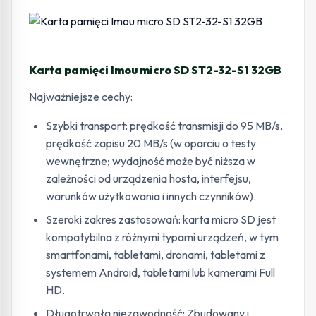
Karta pamięci Imou micro SD ST2-32-S1 32GB
Najważniejsze cechy:
Szybki transport: prędkość transmisji do 95 MB/s,
prędkość zapisu 20 MB/s (w oparciu o testy
wewnętrzne; wydajność może być niższa w
zależności od urządzenia hosta, interfejsu,
warunków użytkowania i innych czynników).
Szeroki zakres zastosowań: karta micro SD jest
kompatybilna z różnymi typami urządzeń, w tym
smartfonami, tabletami, dronami, tabletami z
systemem Android, tabletami lub kamerami Full
HD.
Długotrwała niezawodność: Zbudowany i