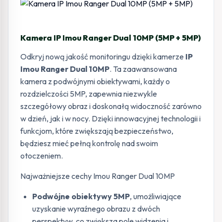
Kamera IP Imou Ranger Dual 10MP (5MP + 5MP)
Odkryj nową jakość monitoringu dzięki kamerze
IP
Imou Ranger Dual 10MP
. Ta zaawansowana
kamera z podwójnymi obiektywami, każdy o
rozdzielczości 5MP, zapewnia niezwykle
szczegółowy obraz i doskonałą widoczność zarówno
w dzień, jak i w nocy. Dzięki innowacyjnej technologii i
funkcjom, które zwiększają bezpieczeństwo,
będziesz mieć pełną kontrolę nad swoim
otoczeniem.
Najważniejsze cechy Imou Ranger Dual 10MP
Podwójne obiektywy 5MP
, umożliwiające
uzyskanie wyraźnego obrazu z dwóch
perspektyw, co zwiększa pole widzenia i