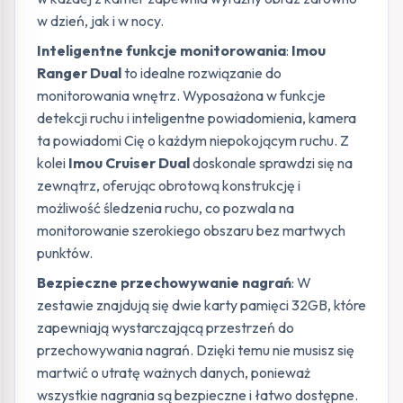
w dzień, jak i w nocy.
Inteligentne funkcje monitorowania
:
Imou
Ranger Dual
to idealne rozwiązanie do
monitorowania wnętrz. Wyposażona w funkcje
detekcji ruchu i inteligentne powiadomienia, kamera
ta powiadomi Cię o każdym niepokojącym ruchu. Z
kolei
Imou Cruiser Dual
doskonale sprawdzi się na
zewnątrz, oferując obrotową konstrukcję i
możliwość śledzenia ruchu, co pozwala na
monitorowanie szerokiego obszaru bez martwych
punktów.
Bezpieczne przechowywanie nagrań
: W
zestawie znajdują się dwie karty pamięci 32GB, które
zapewniają wystarczającą przestrzeń do
przechowywania nagrań. Dzięki temu nie musisz się
martwić o utratę ważnych danych, ponieważ
wszystkie nagrania są bezpieczne i łatwo dostępne.