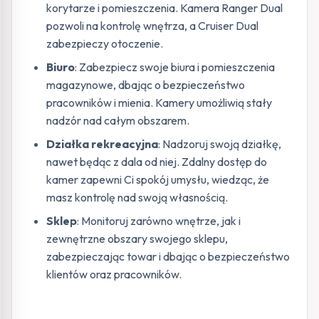
korytarze i pomieszczenia. Kamera Ranger Dual
pozwoli na kontrolę wnętrza, a Cruiser Dual
zabezpieczy otoczenie.
Biuro
: Zabezpiecz swoje biura i pomieszczenia
magazynowe, dbając o bezpieczeństwo
pracowników i mienia. Kamery umożliwią stały
nadzór nad całym obszarem.
Działka rekreacyjna
: Nadzoruj swoją działkę,
nawet będąc z dala od niej. Zdalny dostęp do
kamer zapewni Ci spokój umysłu, wiedząc, że
masz kontrolę nad swoją własnością.
Sklep
: Monitoruj zarówno wnętrze, jak i
zewnętrzne obszary swojego sklepu,
zabezpieczając towar i dbając o bezpieczeństwo
klientów oraz pracowników.