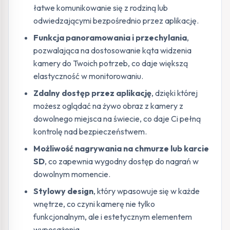
łatwe komunikowanie się z rodziną lub
odwiedzającymi bezpośrednio przez aplikację.
Funkcja panoramowania i przechylania
,
pozwalająca na dostosowanie kąta widzenia
kamery do Twoich potrzeb, co daje większą
elastyczność w monitorowaniu.
Zdalny dostęp przez aplikację
, dzięki której
możesz oglądać na żywo obraz z kamery z
dowolnego miejsca na świecie, co daje Ci pełną
kontrolę nad bezpieczeństwem.
Możliwość nagrywania na chmurze lub karcie
SD
, co zapewnia wygodny dostęp do nagrań w
dowolnym momencie.
Stylowy design
, który wpasowuje się w każde
wnętrze, co czyni kamerę nie tylko
funkcjonalnym, ale i estetycznym elementem
wyposażenia.