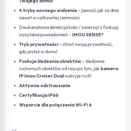
Twojego domu!
4 tryby nocnego widzenia
– jasność jak za dnia
nawet w całkowitej ciemności
Dwukanałowa detekcja ludzi / zwierząt z funkcją
wysyłania powiadomień –
IMOU SENSE®
Tryb prywatności
– chroń swoją prywatność,
gdy jesteś w domu!
Funkcja śledzenia obiektów
– śledzenie
ruchomych obiektów od razu po tym, jak
kamera
IP Imou Cruiser Dual
wykryje ruch!
Aktywne odstraszanie
Certyfikacja IP66
Wsparcie dla połączenia Wi-Fi 6