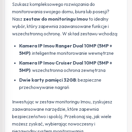
Szukasz kompleksowego rozwiązania do
monitorowania swojego domu, biura lub posesji?
Nasz
zestaw do monitoringu Imou
to idealny
wybór, który zapewnia zaawansowane funkcje i
wszechstronną ochronę. W skład zestawu wchodzą:
Kamera IP Imou Ranger Dual 10MP (5MP +
5MP)
: inteligentne monitorowanie wewnętrzne
Kamera IP Imou Cruiser Dual 10MP (5MP +
5MP)
: wszechstronna ochrona zewnętrzna
Dwie karty pamięci 32GB
: bezpieczne
przechowywanie nagrań
Inwestując w zestaw monitoringu Imou, zyskujesz
zaawansowane narzędzie, które zapewnia
bezpieczeństwo i spokój. Przekonaj się, jak wiele
możesz zyskać, wybierając nowoczesny i
niezawodny system monitorowania.