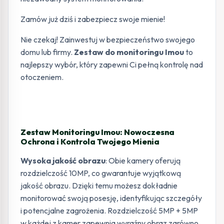
Zamów już dziś i zabezpiecz swoje mienie!
Nie czekaj! Zainwestuj w bezpieczeństwo swojego
domu lub firmy.
Zestaw do monitoringu Imou
to
najlepszy wybór, który zapewni Ci pełną kontrolę nad
otoczeniem.
Zestaw Monitoringu Imou: Nowoczesna
Ochrona i Kontrola Twojego Mienia
Wysoka jakość obrazu
: Obie kamery oferują
rozdzielczość 10MP, co gwarantuje wyjątkową
jakość obrazu. Dzięki temu możesz dokładnie
monitorować swoją posesję, identyfikując szczegóły
i potencjalne zagrożenia. Rozdzielczość 5MP + 5MP
w każdej z kamer zapewnia wyraźny obraz zarówno