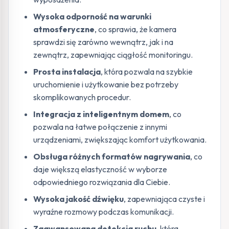
Wysoka odporność na warunki
atmosferyczne
, co sprawia, że kamera
sprawdzi się zarówno wewnątrz, jak i na
zewnątrz, zapewniając ciągłość monitoringu.
Prosta instalacja
, która pozwala na szybkie
uruchomienie i użytkowanie bez potrzeby
skomplikowanych procedur.
Integracja z inteligentnym domem
, co
pozwala na łatwe połączenie z innymi
urządzeniami, zwiększając komfort użytkowania.
Obsługa różnych formatów nagrywania
, co
daje większą elastyczność w wyborze
odpowiedniego rozwiązania dla Ciebie.
Wysoka jakość dźwięku
, zapewniająca czyste i
wyraźne rozmowy podczas komunikacji.
Zaawansowana detekcja ruchu
, która