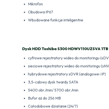
Mikrofon
Obudowa IP67
Wbudowane funkcje inteligentne
Dysk HDD Toshiba S300 HDWV110UZSVA 1TB
cyfrowe rejestratory wideo do monitoringu (sDV
sieciowe rejestratory wideo do monitoringu (sN
hybrydowe rejestratory sDVR (analogowe i IP)
3,5-calowy dysk twardy SATA
5400 obr./min/ 5700 obr./min
Bufor aż do 256 MB
Całodobowe działanie (24/7)