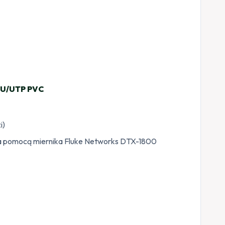
 U/UTP PVC
i)
a pomocą miernika Fluke Networks DTX-1800