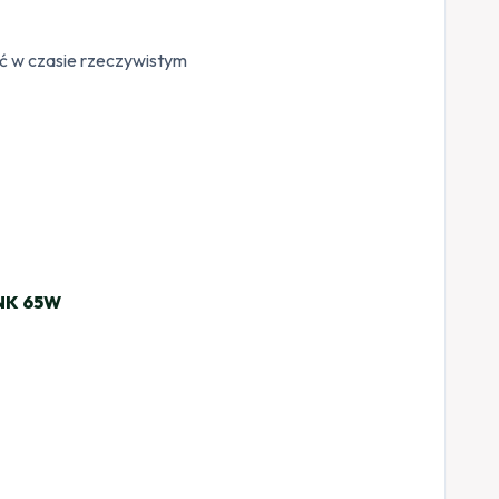
ć w czasie rzeczywistym
INK 65W