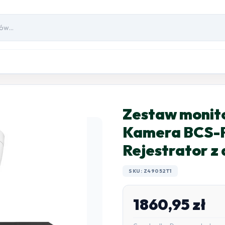
Zestaw monito
Kamera BCS-
Rejestrator z
SKU: Z49052T1
1860,95
zł