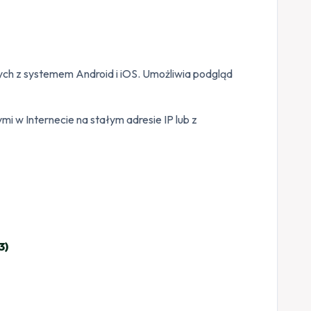
ych z systemem Android i iOS. Umożliwia podgląd
i w Internecie na stałym adresie IP lub z
3)