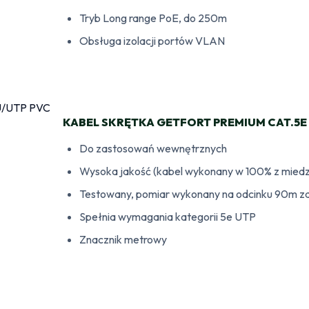
Tryb Long range PoE, do 250m
Obsługa izolacji portów VLAN
KABEL SKRĘTKA GETFORT PREMIUM CAT.5E
Do zastosowań wewnętrznych
Wysoka jakość (kabel wykonany w 100% z miedz
Testowany, pomiar wykonany na odcinku 90m z
Spełnia wymagania kategorii 5e UTP
Znacznik metrowy