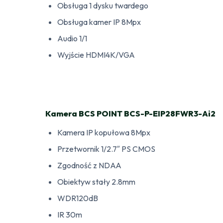
Obsługa 1 dysku twardego
Obsługa kamer IP 8Mpx
Audio 1/1
Wyjście HDMI4K/VGA
Kamera BCS POINT BCS-P-EIP28FWR3-Ai2
Kamera IP kopułowa 8Mpx
Przetwornik 1/2.7″ PS CMOS
Zgodność z NDAA
Obiektyw stały 2.8mm
WDR120dB
IR 30m