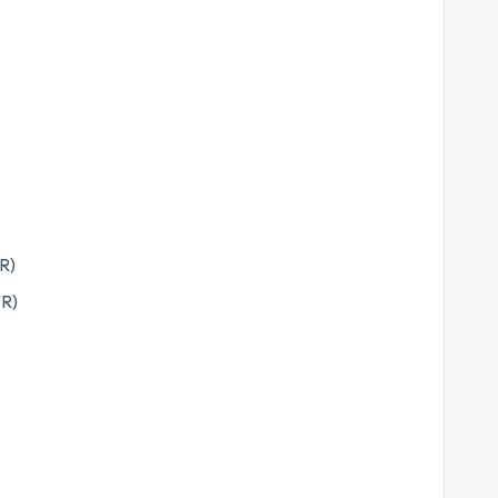
R)
VR)