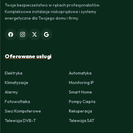
Twoje bezpieczeństwo w rękach profesjonalistów.
Kompleksowe instalacje niskoprądowe i systemy
energetyczne dla Twojego domu i firmy.
Oferowane usługi
Elektryka
Automatyka
Klimatyzacje
Monitoring IP
Alarmy
Smart Home
Fotowoltaika
Pompy Ciepła
Sieci Komputerowe
Rekuperacja
Telewizja DVB-T
Telewizja SAT