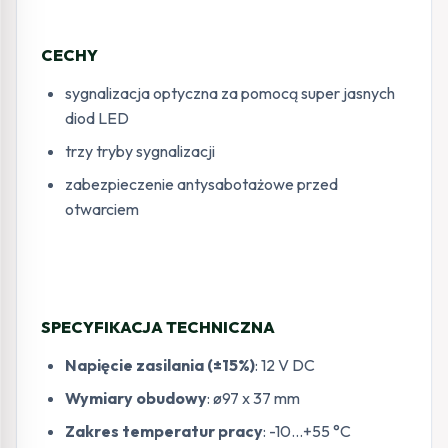
CECHY
sygnalizacja optyczna za pomocą super jasnych
diod LED
trzy tryby sygnalizacji
zabezpieczenie antysabotażowe przed
otwarciem
SPECYFIKACJA TECHNICZNA
Napięcie zasilania (±15%)
: 12 V DC
Wymiary obudowy
: ø97 x 37 mm
Zakres temperatur pracy
: -10…+55 °C