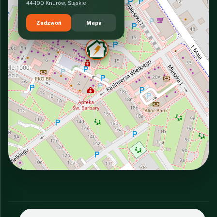
44-190 Knurów, Śląskie
Zadzwoń
Mapa
INTERACTIVE VIEW