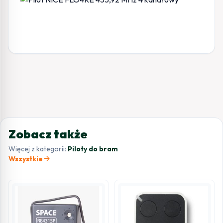
Zobacz także
Więcej z kategorii:
Piloty do bram
arrow_forward
Wszystkie