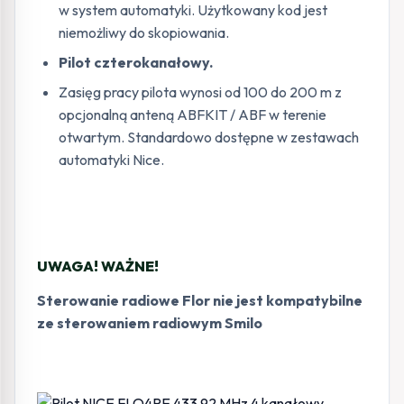
w system automatyki. Użytkowany kod jest
niemożliwy do skopiowania.
Pilot czterokanałowy.
Zasięg pracy pilota wynosi od 100 do 200 m z
opcjonalną anteną ABFKIT / ABF w terenie
otwartym. Standardowo dostępne w zestawach
automatyki Nice.
UWAGA! WAŻNE!
Sterowanie radiowe Flor nie jest kompatybilne
ze sterowaniem radiowym Smilo