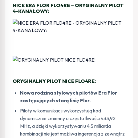
NICE ERA FLOR FLO4RE – ORYGINALNY PILOT
4-KANAŁOWY:
ORYGINALNY PILOT NICE FLO4RE:
Nowa rodzina stylowych pilotów Era Flor
zastępujących starą linię Flor.
Piloty w komunikacji wykorzystują kod
dynamicznie zmienny o częstotliwości 433,92
MHz, a dzięki wykorzystywaniu 4,5 miliarda
kombinacji nie jest możliwa ingerencja z zewnątrz