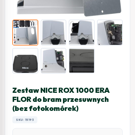
Zestaw NICE ROX 1000 ERA
FLOR do bram przesuwnych
(bez fotokomórek)
SKU: 15193