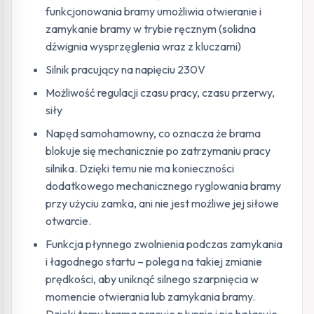
funkcjonowania bramy umożliwia otwieranie i
zamykanie bramy w trybie ręcznym (solidna
dźwignia wysprzęglenia wraz z kluczami)
Silnik pracujący na napięciu 230V
Możliwość regulacji czasu pracy, czasu przerwy,
siły
Napęd samohamowny, co oznacza że brama
blokuje się mechanicznie po zatrzymaniu pracy
silnika. Dzięki temu nie ma konieczności
dodatkowego mechanicznego ryglowania bramy
przy użyciu zamka, ani nie jest możliwe jej siłowe
otwarcie.
Funkcja płynnego zwolnienia podczas zamykania
i łagodnego startu – polega na takiej zmianie
prędkości, aby uniknąć silnego szarpnięcia w
momencie otwierania lub zamykania bramy.