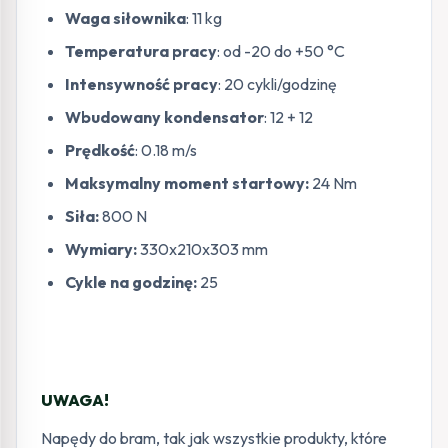
Waga siłownika
: 11 kg
Temperatura pracy
: od -20 do +50 °C
Intensywność pracy
: 20 cykli/godzinę
Wbudowany kondensator
: 12 + 12
Prędkość
: 0.18 m/s
Maksymalny moment startowy:
24 Nm
Siła:
800 N
Wymiary:
330x210x303 mm
Cykle na godzinę:
25
UWAGA!
Napędy do bram, tak jak wszystkie produkty, które