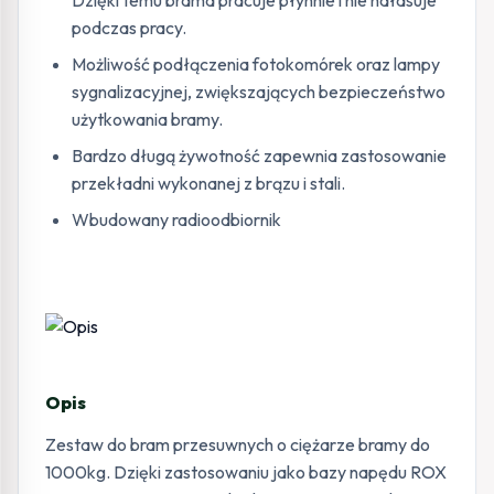
Dzięki temu brama pracuje płynnie i nie hałasuje
podczas pracy.
Możliwość podłączenia fotokomórek oraz lampy
sygnalizacyjnej, zwiększających bezpieczeństwo
użytkowania bramy.
Bardzo długą żywotność zapewnia zastosowanie
przekładni wykonanej z brązu i stali.
Wbudowany radioodbiornik
Opis
Zestaw do bram przesuwnych o ciężarze bramy do
1000kg. Dzięki zastosowaniu jako bazy napędu ROX