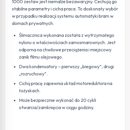
1000 zestaw jest niemalże bezawaryjny. Cechują go
stabilne parametry i cicha praca. To doskonały wybór
w przypadku realizacji systemu automatyki bram w
domach prywatnych.
Ślimacznica wykonana została z wytrzymałego
nylonu o właściwościach samosmarownych. Jest
odporna na chwilowe przeciążenia i miejscowy
zanik filmu olejowego.
Dwa kondensatory – pierwszy „biegowy”, drugi
„rozruchowy”.
Cichą pracę zapewnia układ motoreduktora na
łożyskach.
Może bezpiecznie wykonać do 20 cykli
otwarcia/zamknięcia w ciągu godziny.