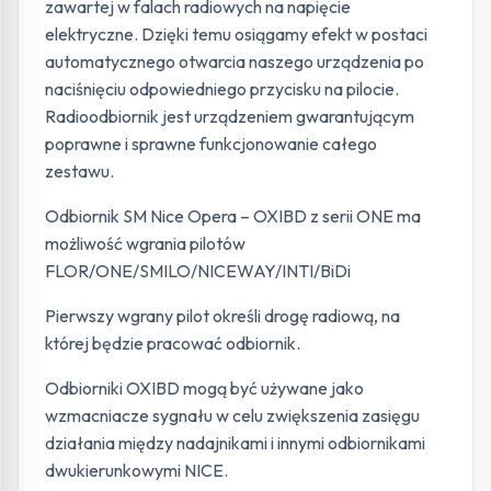
zawartej w falach radiowych na napięcie
elektryczne. Dzięki temu osiągamy efekt w postaci
automatycznego otwarcia naszego urządzenia po
naciśnięciu odpowiedniego przycisku na pilocie.
Radioodbiornik jest urządzeniem gwarantującym
poprawne i sprawne funkcjonowanie całego
zestawu.
Odbiornik SM Nice Opera – OXIBD z serii ONE ma
możliwość wgrania pilotów
FLOR/ONE/SMILO/NICEWAY/INTI/BiDi
Pierwszy wgrany pilot określi drogę radiową, na
której będzie pracować odbiornik.
Odbiorniki OXIBD mogą być używane jako
wzmacniacze sygnału w celu zwiększenia zasięgu
działania między nadajnikami i innymi odbiornikami
dwukierunkowymi NICE.