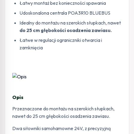
Łatwy montaż bez konieczności spawania
Udoskonalona centrala POA3R10 BLUEBUS
Idealny do montażu na szerokich słupkach, nawet
do 25 cm głębokości osadzenia zawiasu.
Łatwe w regulacji ograniczniki otwarcia i
zamknięcia
Opis
Przeznaczone do montażu na szerokich słupkach,
nawet do 25 cm głębokości osadzenia zawiasu.
Dwa siłowniki samohamowne 24V, z precyzyjną