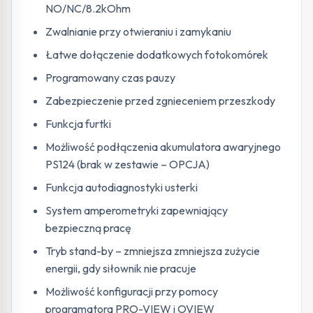
NO/NC/8.2kOhm
Zwalnianie przy otwieraniu i zamykaniu
Łatwe dołączenie dodatkowych fotokomórek
Programowany czas pauzy
Zabezpieczenie przed zgnieceniem przeszkody
Funkcja furtki
Możliwość podłączenia akumulatora awaryjnego
PS124 (brak w zestawie – OPCJA)
Funkcja autodiagnostyki usterki
System amperometryki zapewniający
bezpieczną pracę
Tryb stand-by – zmniejsza zmniejsza zużycie
energii, gdy siłownik nie pracuje
Możliwość konfiguracji przy pomocy
programatora PRO-VIEW i OVIEW