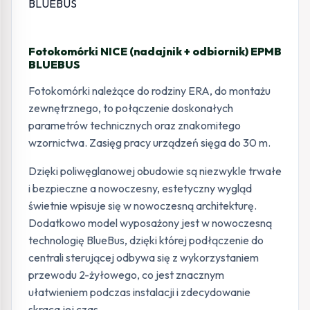
Fotokomórki NICE (nadajnik + odbiornik) EPMB
BLUEBUS
Fotokomórki należące do rodziny ERA, do montażu
zewnętrznego, to połączenie doskonałych
parametrów technicznych oraz znakomitego
wzornictwa. Zasięg pracy urządzeń sięga do 30 m.
Dzięki poliwęglanowej obudowie są niezwykle trwałe
i bezpieczne a nowoczesny, estetyczny wygląd
świetnie wpisuje się w nowoczesną architekturę.
Dodatkowo model wyposażony jest w nowoczesną
technologię BlueBus, dzięki której podłączenie do
centrali sterującej odbywa się z wykorzystaniem
przewodu 2-żyłowego, co jest znacznym
ułatwieniem podczas instalacji i zdecydowanie
skraca jej czas.