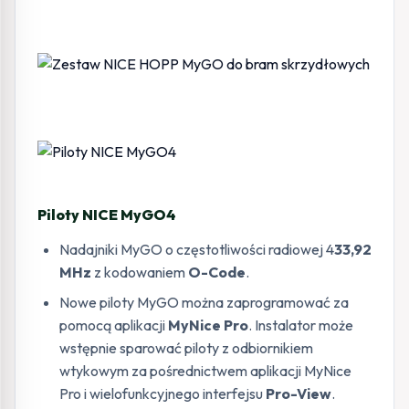
Piloty NICE MyGO4
Nadajniki MyGO o częstotliwości radiowej 4
33,92
MHz
z kodowaniem
O-Code
.
Nowe piloty MyGO można zaprogramować za
pomocą aplikacji
MyNice Pro
. Instalator może
wstępnie sparować piloty z odbiornikiem
wtykowym za pośrednictwem aplikacji MyNice
Pro i wielofunkcyjnego interfejsu
Pro-View
.