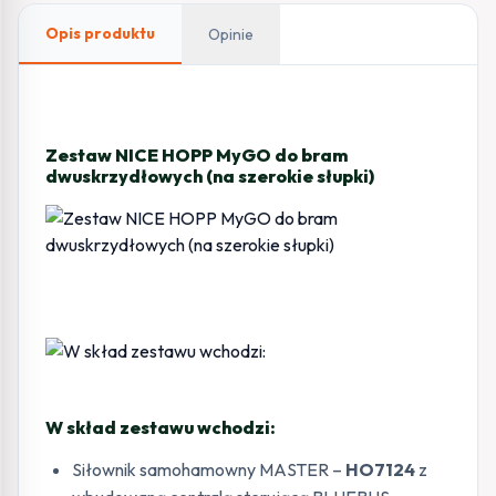
Opis produktu
Opinie
Zestaw NICE HOPP MyGO do bram
dwuskrzydłowych (na szerokie słupki)
W skład zestawu wchodzi:
Siłownik samohamowny MASTER –
HO7124
z