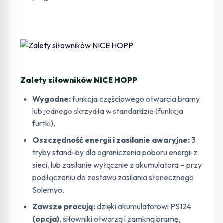
Zalety siłowników NICE HOPP
Wygodne:
funkcja częściowego otwarcia bramy
lub jednego skrzydła w standardzie (funkcja
furtki).
Oszczędność energii i zasilanie awaryjne:
3
tryby stand-by dla ograniczenia poboru energii z
sieci, lub zasilanie wyłącznie z akumulatora – przy
podłączeniu do zestawu zasilania słonecznego
Solemyo.
Zawsze pracują:
dzięki akumulatorowi PS124
(opcja)
, siłowniki otworzą i zamkną bramę,