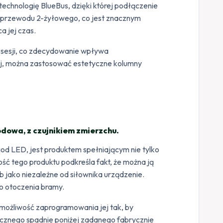
hnologię BlueBus, dzięki której podłączenie
m przewodu 2-żyłowego, co jest znacznym
a jej czas.
posesji, co zdecydowanie wpływa
j, można zastosować estetyczne kolumny
odowa, z czujnikiem zmierzchu.
iod LED, jest produktem spełniającym nie tylko
 tego produktu podkreśla fakt, że można ją
 jako niezależne od siłownika urządzenie.
o otoczenia bramy.
możliwość zaprogramowania jej tak, by
ecznego spadnie poniżej zadanego fabrycznie