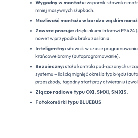
Wygodny w montażu:
wspornik siłownika można
mniej masywnych słupkach.
Możliwość montażu w bardzo wąskim narożn
Zawsze pracuje:
dzięki akumulatorowi PS424 (
nawet w przypadku braku zasilania.
Inteligentny:
siłownik w czasie programowania
krańcowe bramy (autoprogramowanie).
Bezpieczny:
stała kontrola podłączonych urząd
systemu – ilością mignięć określa typ błędu (a
przeszkody, łagodny start przy otwieraniu i zwo
Złącze radiowe typu OXI, SMXI, SMXIS.
Fotokomórki typu BLUEBUS