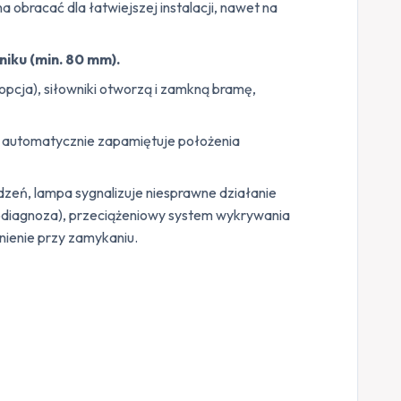
 obracać dla łatwiejszej instalacji, nawet na
iku (min. 80 mm).
opcja), siłowniki otworzą i zamkną bramę,
 automatycznie zapamiętuje położenia
zeń, lampa sygnalizuje niesprawne działanie
utodiagnoza), przeciążeniowy system wykrywania
lnienie przy zamykaniu.