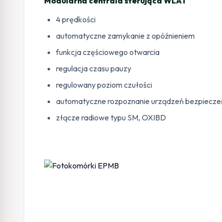
Modularna centrala sterująca WLA1
4 prędkości
automatyczne zamykanie z opóźnieniem
funkcja częściowego otwarcia
regulacja czasu pauzy
regulowany poziom czułości
automatyczne rozpoznanie urządzeń bezpiecz
złącze radiowe typu SM, OXIBD