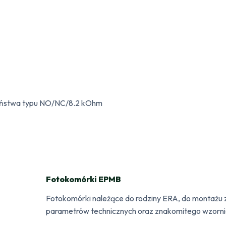
eństwa typu NO/NC/8.2 kOhm
Fotokomórki EPMB
Fotokomórki należące do rodziny ERA, do montażu
parametrów technicznych oraz znakomitego wzorni