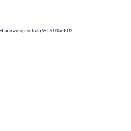
 wbudowaną centralą WLA1 BlueBUS