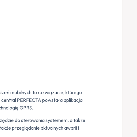
eń mobilnych to rozwiązanie, którego
gi central PERFECTA powstała aplikacja
hnologię GPRS.
arzędzie do sterowania systemem, a także
 także przeglądanie aktualnych awarii i