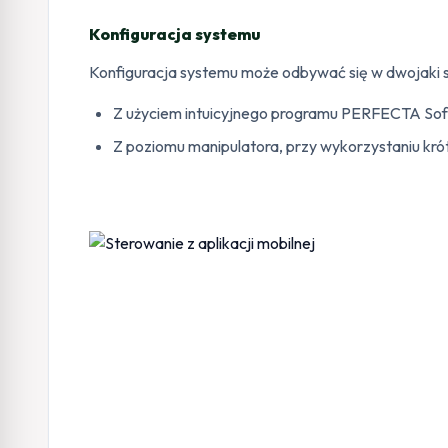
Konfiguracja systemu
Konfiguracja systemu może odbywać się w dwojaki 
Z użyciem intuicyjnego programu PERFECTA Soft
Z poziomu manipulatora, przy wykorzystaniu kr