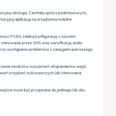
tuicyjną obsługą. Centrala oprócz podstawowych,
tuicyjną aplikację na urządzenia mobilne
ości PUSH, zdalną konfigurację z użyciem
, sterowanie przez SMS oraz weryfikację audio
 przy wystąpieniu problemów z zasięgiem pierwszego
dłączenie modułów rozszerzeń: ekspanderów wejść
 nawet urządzeń wykonawczych (do sterowania
 wejście może być przypisane do jednego lub obu