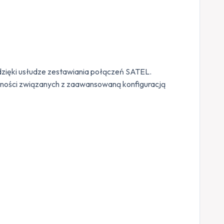
zięki usłudze zestawiania połączeń SATEL.
nności związanych z zaawansowaną konfiguracją