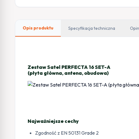
Opis produktu
Specyfikacja techniczna
Opin
Zestaw Satel PERFECTA 16 SET-A
(płyta główna, antena, obudowa)
Najważniejsze cechy
Zgodność z EN 50131 Grade 2