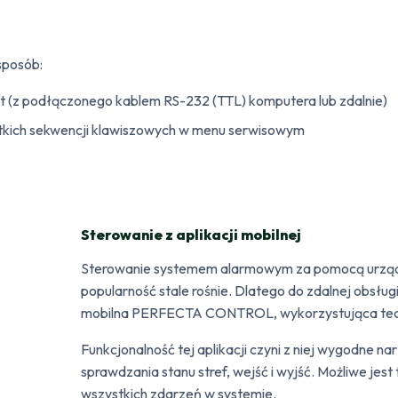
sposób:
 (z podłączonego kablem RS-232 (TTL) komputera lub zdalnie)
ótkich sekwencji klawiszowych w menu serwisowym
Sterowanie z aplikacji mobilnej
Sterowanie systemem alarmowym za pomocą urządz
popularność stale rośnie. Dlatego do zdalnej obsłu
mobilna PERFECTA CONTROL, wykorzystująca tec
Funkcjonalność tej aplikacji czyni z niej wygodne n
sprawdzania stanu stref, wejść i wyjść. Możliwe jest
wszystkich zdarzeń w systemie.