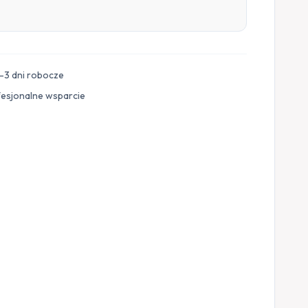
–3 dni robocze
fesjonalne wsparcie