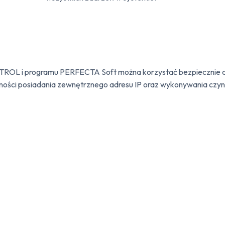
NTROL i programu PERFECTA Soft można korzystać bezpiecznie d
ności posiadania zewnętrznego adresu IP oraz wykonywania czy