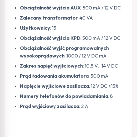
Obciążalność wyjścia AUX
: 500 mA / 12 V DC
Zalecany transformator
: 40 VA
Użytkownicy
: 15
Obciążalność wyjścia KPD
: 500 mA / 12 V DC
Obciążalność wyjść programowalnych
wysokoprądowych
: 1000 / 12 V DC mA
Zakres napięć wyjściowych
: 10,5 V…14 V DC
Prąd ładowania akumulatora
: 500 mA
Napięcie wyjściowe zasilacza
: 12 V DC ±15%
Numery telefonów do powiadamiania
: 8
Prąd wyjściowy zasilacza
: 2 A