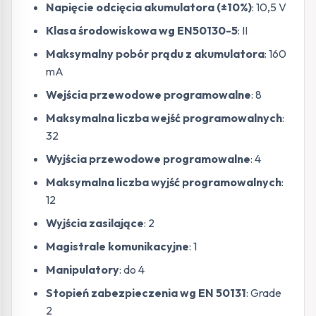
Napięcie odcięcia akumulatora (±10%)
: 10,5 V
Klasa środowiskowa wg EN50130-5
: II
Maksymalny pobór prądu z akumulatora
: 160
mA
Wejścia przewodowe programowalne
: 8
Maksymalna liczba wejść programowalnych
:
32
Wyjścia przewodowe programowalne
: 4
Maksymalna liczba wyjść programowalnych
:
12
Wyjścia zasilające
: 2
Magistrale komunikacyjne
: 1
Manipulatory
: do 4
Stopień zabezpieczenia wg EN 50131
: Grade
2