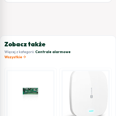
Zobacz także
Więcej z kategorii:
Centrale alarmowe
arrow_forward
Wszystkie