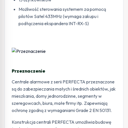
Możliwość sterowania systemem za pomocą
pilotów Satel 433MHz (wymaga zakupu i
podłączenia ekspandera INT-RX-S)
Przeznaczenie
Centrale alarmowe z serii PERFECTA przeznaczone
są do zabezpieczania małych i średnich obiektów, jak
mieszkania, domy jednorodzinne, segmenty w
szeregowcach, biura, małe firmy itp. Zapewniają
ochronę zgodną z wymaganiami Grade 2 EN 50131.
Konstrukcja centrali PERFECTA umożliwia budowę