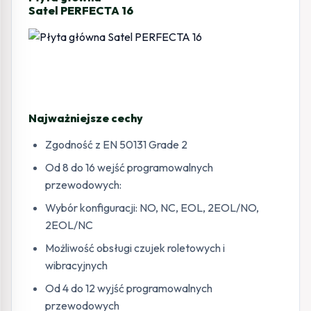
Satel PERFECTA 16
Najważniejsze cechy
Zgodność z EN 50131 Grade 2
Od 8 do 16 wejść programowalnych
przewodowych:
Wybór konfiguracji: NO, NC, EOL, 2EOL/NO,
2EOL/NC
Możliwość obsługi czujek roletowych i
wibracyjnych
Od 4 do 12 wyjść programowalnych
przewodowych