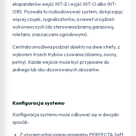
ekspanderów wejść INT-E i wyjść INT-O albo INT-
ORS. Pozwala to rozbudowywać system, dołączając
więcej czujek, sygnalizatorów, a nawet urządzeń
wykonawczych (do sterowania bramą garażową,
roletami, zraszaczami ogrodowymi).
Centrala umożliwia podział obiektu na dwie strefy, z
wyborem trzech trybów czuwania (dzienny, nocny,
pełny). Każde wejście może być przypisane do
jednego lub obu dozorowanych obszarów.
Konfiguracja systemu
Konfiguracja systemu może odbywać się w dwojaki
sposób:
Z użyciem intuicyjnego programu PERFECTA Soft