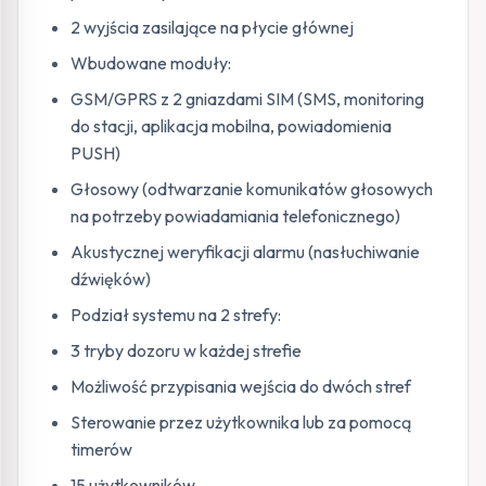
2 wyjścia zasilające na płycie głównej
Wbudowane moduły:
GSM/GPRS z 2 gniazdami SIM (SMS, monitoring
do stacji, aplikacja mobilna, powiadomienia
PUSH)
Głosowy (odtwarzanie komunikatów głosowych
na potrzeby powiadamiania telefonicznego)
Akustycznej weryfikacji alarmu (nasłuchiwanie
dźwięków)
Podział systemu na 2 strefy:
3 tryby dozoru w każdej strefie
Możliwość przypisania wejścia do dwóch stref
Sterowanie przez użytkownika lub za pomocą
timerów
15 użytkowników