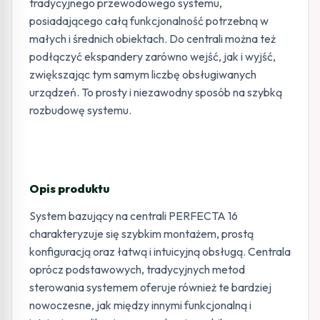
tradycyjnego przewodowego systemu,
posiadającego całą funkcjonalność potrzebną w
małych i średnich obiektach. Do centrali można też
podłączyć ekspandery zarówno wejść, jak i wyjść,
zwiększając tym samym liczbę obsługiwanych
urządzeń. To prosty i niezawodny sposób na szybką
rozbudowę systemu.
Opis produktu
System bazujący na centrali PERFECTA 16
charakteryzuje się szybkim montażem, prostą
konfiguracją oraz łatwą i intuicyjną obsługą. Centrala
oprócz podstawowych, tradycyjnych metod
sterowania systemem oferuje również te bardziej
nowoczesne, jak między innymi funkcjonalną i