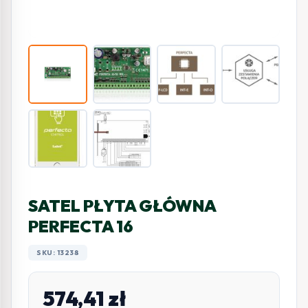
SATEL PŁYTA GŁÓWNA
PERFECTA 16
SKU: 13238
574,41
zł