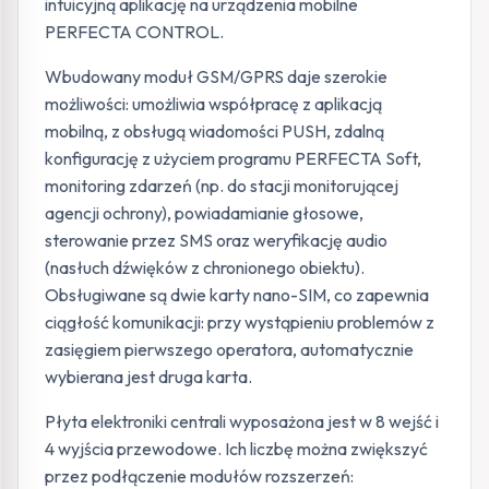
intuicyjną aplikację na urządzenia mobilne
PERFECTA CONTROL.
Wbudowany moduł GSM/GPRS daje szerokie
możliwości: umożliwia współpracę z aplikacją
mobilną, z obsługą wiadomości PUSH, zdalną
konfigurację z użyciem programu PERFECTA Soft,
monitoring zdarzeń (np. do stacji monitorującej
agencji ochrony), powiadamianie głosowe,
sterowanie przez SMS oraz weryfikację audio
(nasłuch dźwięków z chronionego obiektu).
Obsługiwane są dwie karty nano-SIM, co zapewnia
ciągłość komunikacji: przy wystąpieniu problemów z
zasięgiem pierwszego operatora, automatycznie
wybierana jest druga karta.
Płyta elektroniki centrali wyposażona jest w 8 wejść i
4 wyjścia przewodowe. Ich liczbę można zwiększyć
przez podłączenie modułów rozszerzeń: