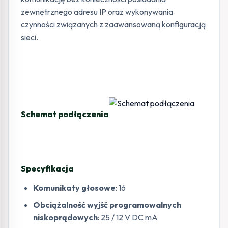
zewnętrznego adresu IP oraz wykonywania
czynności związanych z zaawansowaną konfiguracją
sieci.
Schemat podłączenia
Specyfikacja
Komunikaty głosowe
: 16
Obciążalność wyjść programowalnych
niskoprądowych
: 25 / 12 V DC mA