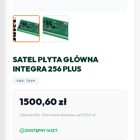
SATEL PŁYTA GŁÓWNA
INTEGRA 256 PLUS
SKU: 7269
1500,60
zł
Cena brutto · Darmowa dostawa od 1000 zł
check_circle
DOSTĘPNY 16SZT.