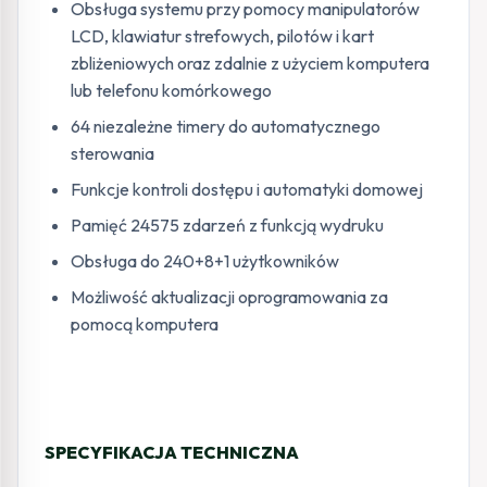
Obsługa systemu przy pomocy manipulatorów
LCD, klawiatur strefowych, pilotów i kart
zbliżeniowych oraz zdalnie z użyciem komputera
lub telefonu komórkowego
64 niezależne timery do automatycznego
sterowania
Funkcje kontroli dostępu i automatyki domowej
Pamięć 24575 zdarzeń z funkcją wydruku
Obsługa do 240+8+1 użytkowników
Możliwość aktualizacji oprogramowania za
pomocą komputera
SPECYFIKACJA TECHNICZNA