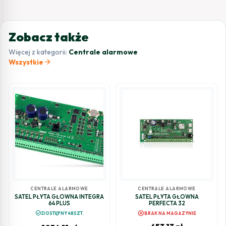
Zobacz także
Więcej z kategorii:
Centrale alarmowe
arrow_forward
Wszystkie
CENTRALE ALARMOWE
CENTRALE ALARMOWE
SATEL PŁYTA GŁÓWNA INTEGRA
SATEL PŁYTA GŁÓWNA
64 PLUS
PERFECTA 32
cancel
check_circle
DOSTĘPNY 48SZT.
BRAK NA MAGAZYNIE