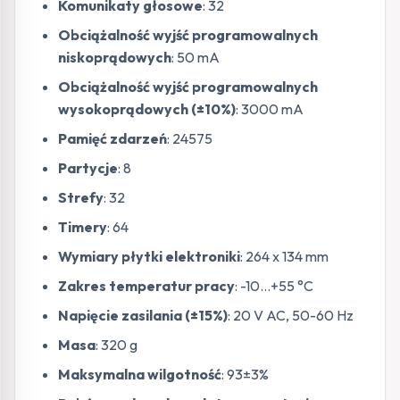
Komunikaty głosowe
: 32
Obciążalność wyjść programowalnych
niskoprądowych
: 50 mA
Obciążalność wyjść programowalnych
wysokoprądowych (±10%)
: 3000 mA
Pamięć zdarzeń
: 24575
Partycje
: 8
Strefy
: 32
Timery
: 64
Wymiary płytki elektroniki
: 264 x 134 mm
Zakres temperatur pracy
: -10…+55 °C
Napięcie zasilania (±15%)
: 20 V AC, 50-60 Hz
Masa
: 320 g
Maksymalna wilgotność
: 93±3%