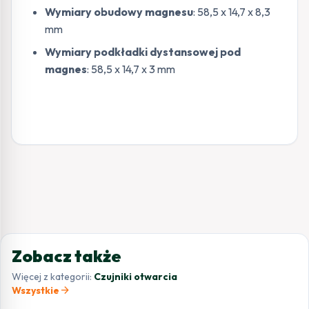
Wymiary obudowy magnesu
: 58,5 x 14,7 x 8,3
mm
Wymiary podkładki dystansowej pod
magnes
: 58,5 x 14,7 x 3 mm
Zobacz także
Więcej z kategorii:
Czujniki otwarcia
arrow_forward
Wszystkie