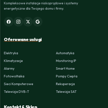
Kompleksowe instalacje niskoprądowe i systemy
energetyczne dla Twojego domu i firmy.
Oferowane usługi
Elektryka
Automatyka
Klimatyzacje
Monitoring IP
Alarmy
Smart Home
Fotowoltaika
Pompy Ciepła
Sieci Komputerowe
Rekuperacja
Telewizja DVB-T
Telewizja SAT
Kontakt & Sklep