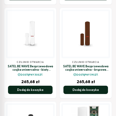
CZUJNIKI OTWARCIA
CZUJNIKI OTWARCIA
SATEL BE WAVE Bezprzewodowa
SATEL BE WAVE Bezprzewodowa
czujka uniwersalna - biały
czujka uniwersalna - brązowa
Multipurpose Detector AXD-200
Multipurpose Detector BR AXD-
check_circle
check_circle
DOSTĘPNY 30SZT.
DOSTĘPNY 39SZT.
ABAX2
200 BR ABAX2
265,68
zł
265,68
zł
Dodaj do koszyka
Dodaj do koszyka