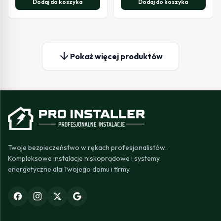
Dodaj do koszyka
Dodaj do koszyka
arrow_downward
Pokaż więcej produktów
Twoje bezpieczeństwo w rękach profesjonalistów.
Kompleksowe instalacje niskoprądowe i systemy
energetyczne dla Twojego domu i firmy.