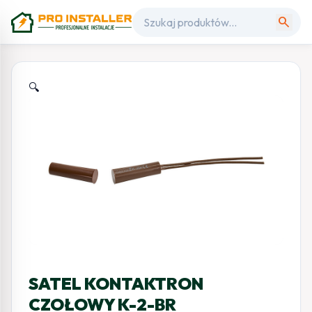
search
🔍
SATEL KONTAKTRON
CZOŁOWY K-2-BR