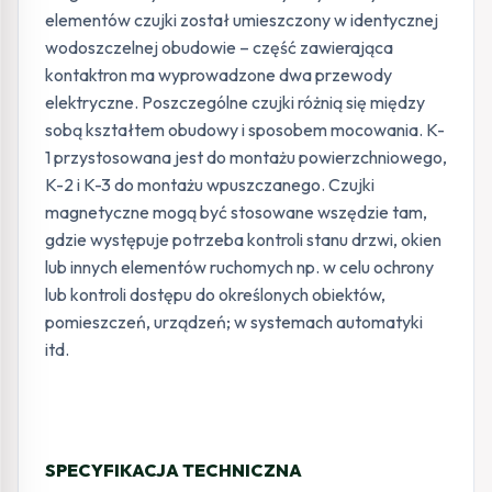
elementów czujki został umieszczony w identycznej
wodoszczelnej obudowie – część zawierająca
kontaktron ma wyprowadzone dwa przewody
elektryczne. Poszczególne czujki różnią się między
sobą kształtem obudowy i sposobem mocowania. K-
1 przystosowana jest do montażu powierzchniowego,
K-2 i K-3 do montażu wpuszczanego. Czujki
magnetyczne mogą być stosowane wszędzie tam,
gdzie występuje potrzeba kontroli stanu drzwi, okien
lub innych elementów ruchomych np. w celu ochrony
lub kontroli dostępu do określonych obiektów,
pomieszczeń, urządzeń; w systemach automatyki
itd.
SPECYFIKACJA TECHNICZNA