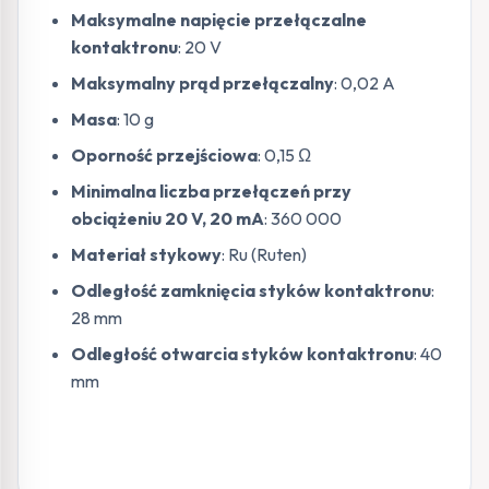
Maksymalne napięcie przełączalne
kontaktronu
: 20 V
Maksymalny prąd przełączalny
: 0,02 A
Masa
: 10 g
Oporność przejściowa
: 0,15 Ω
Minimalna liczba przełączeń przy
obciążeniu 20 V, 20 mA
: 360 000
Materiał stykowy
: Ru (Ruten)
Odległość zamknięcia styków kontaktronu
:
28 mm
Odległość otwarcia styków kontaktronu
: 40
mm