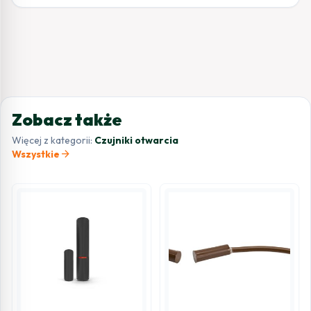
Zobacz także
Więcej z kategorii:
Czujniki otwarcia
arrow_forward
Wszystkie