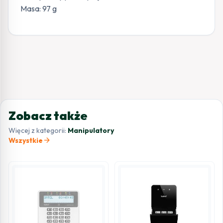
Masa: 97 g
Zobacz także
Więcej z kategorii:
Manipulatory
arrow_forward
Wszystkie