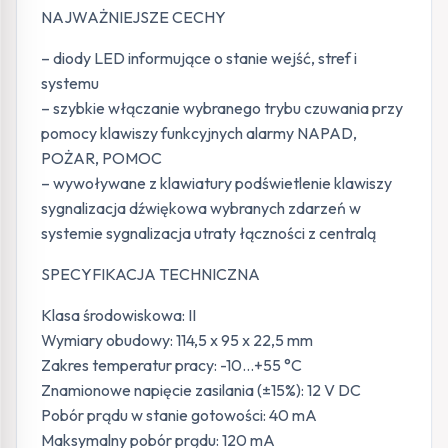
NAJWAŻNIEJSZE CECHY
– diody LED informujące o stanie wejść, stref i
systemu
– szybkie włączanie wybranego trybu czuwania przy
pomocy klawiszy funkcyjnych alarmy NAPAD,
POŻAR, POMOC
– wywoływane z klawiatury podświetlenie klawiszy
sygnalizacja dźwiękowa wybranych zdarzeń w
systemie sygnalizacja utraty łączności z centralą
SPECYFIKACJA TECHNICZNA
Klasa środowiskowa: II
Wymiary obudowy: 114,5 x 95 x 22,5 mm
Zakres temperatur pracy: -10…+55 °C
Znamionowe napięcie zasilania (±15%): 12 V DC
Pobór prądu w stanie gotowości: 40 mA
Maksymalny pobór prądu: 120 mA