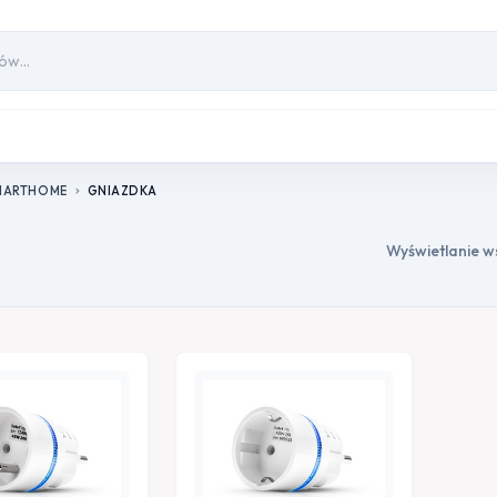
MARTHOME
GNIAZDKA
chevron_right
Wyświetlanie w