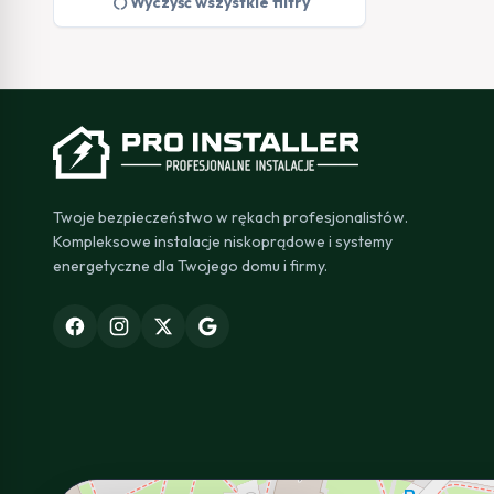
restart_alt
Wyczyść wszystkie filtry
Twoje bezpieczeństwo w rękach profesjonalistów.
Kompleksowe instalacje niskoprądowe i systemy
energetyczne dla Twojego domu i firmy.