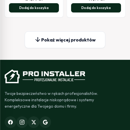
Dodaj do koszyka
Dodaj do koszyka
arrow_downward
Pokaż więcej produktów
Twoje bezpieczeństwo w rękach profesjonalistów.
Kompleksowe instalacje niskoprądowe i systemy
energetyczne dla Twojego domu i firmy.