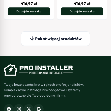
416,97
zł
416,97
zł
Dodaj do koszyka
Dodaj do koszyka
arrow_downward
Pokaż więcej produktów
Twoje bezpieczeństwo w rękach profesjonalistów.
Kompleksowe instalacje niskoprądowe i systemy
energetyczne dla Twojego domu i firmy.