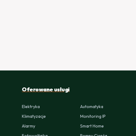
Oferowane usługi
Elektryka
Automatyka
Klimatyzacje
Monitoring IP
Alarmy
Smart Home
Fotowoltaika
Pompy Ciepła