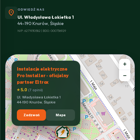
ODWIEDŹ NAS
location_on
Ul. Władysława Łokietka 1
44-190 Knurów, Śląskie
NIP: 6271930582 | BDO: 000736929
+
Instalacje elektryczne
−
Pro Installer - oficjalny
partner Eltrox
⭐ 5.0
(7 opinii)
Ul. Władysława Łokietka 1
44-190 Knurów, Śląskie
Zadzwoń
Mapa