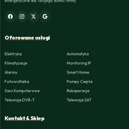
energetyczne dla Twojego domu i firmy.
Oferowane usługi
Elektryka
Automatyka
Klimatyzacje
Monitoring IP
Alarmy
Smart Home
Fotowoltaika
Pompy Ciepła
Sieci Komputerowe
Rekuperacja
Telewizja DVB-T
Telewizja SAT
Kontakt & Sklep