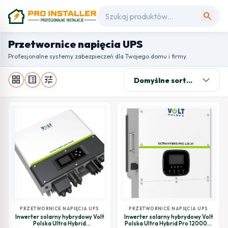
search
Przetwornice napięcia UPS
Profesjonalne systemy zabezpieczeń dla Twojego domu i firmy.
grid_view
list_alt
tune
PRZETWORNICE NAPIĘCIA UPS
PRZETWORNICE NAPIĘCIA UPS
Inwerter solarny hybrydowy Volt
Inwerter solarny hybrydowy Volt
Polska Ultra Hybrid
Polska Ultra Hybrid Pro 12000W