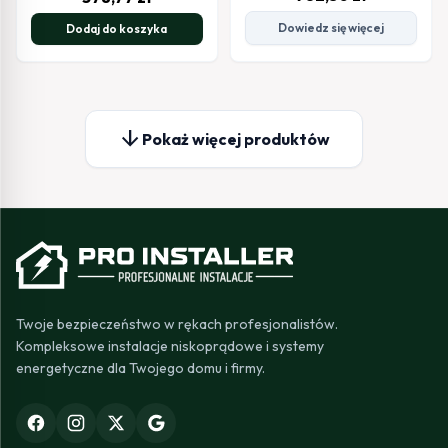
Dowiedz się więcej
Dodaj do koszyka
arrow_downward
Pokaż więcej produktów
Twoje bezpieczeństwo w rękach profesjonalistów.
Kompleksowe instalacje niskoprądowe i systemy
energetyczne dla Twojego domu i firmy.