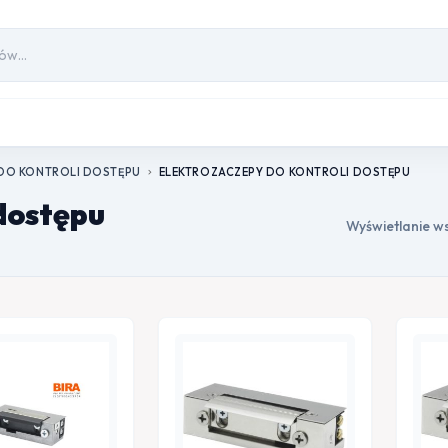
DO KONTROLI DOSTĘPU
ELEKTROZACZEPY DO KONTROLI DOSTĘPU
chevron_right
 dostępu
Wyświetlanie ws