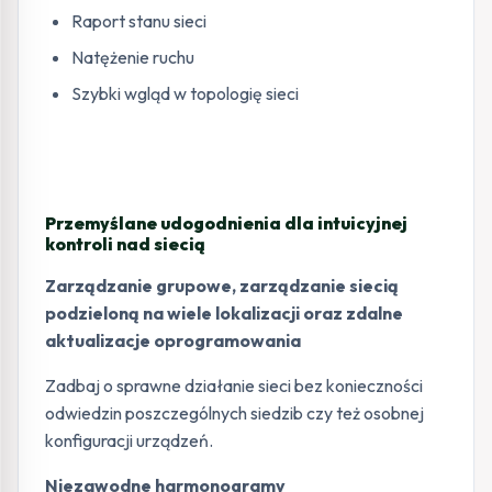
Raport stanu sieci
Natężenie ruchu
Szybki wgląd w topologię sieci
Przemyślane udogodnienia dla intuicyjnej
kontroli nad siecią
Zarządzanie grupowe, zarządzanie siecią
podzieloną na wiele lokalizacji oraz zdalne
aktualizacje oprogramowania
Zadbaj o sprawne działanie sieci bez konieczności
odwiedzin poszczególnych siedzib czy też osobnej
konfiguracji urządzeń.
Niezawodne harmonogramy