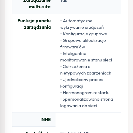
Zarządzanie
Tak
multi-site
Funkcje panelu
• Automatyczne
zarządzania
wykrywanie urządzeń
• Konfiguracje grupowe
• Grupowe aktualizacje
firmware’ów
• Inteligentne
monitorowanie stanu sieci
• Ostrzeżenia o
nietypowych zdarzeniach
• Ujednolicony proces
konfiguracji
• Harmonogram restartu
• Spersonalizowana strona
logowania do sieci
INNE