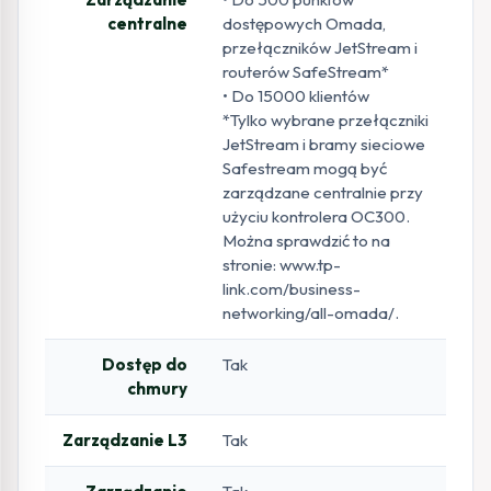
centralne
dostępowych Omada,
przełączników JetStream i
routerów SafeStream*
• Do 15000 klientów
*Tylko wybrane przełączniki
JetStream i bramy sieciowe
Safestream mogą być
zarządzane centralnie przy
użyciu kontrolera OC300.
Można sprawdzić to na
stronie: www.tp-
link.com/business-
networking/all-omada/.
Dostęp do
Tak
chmury
Zarządzanie L3
Tak