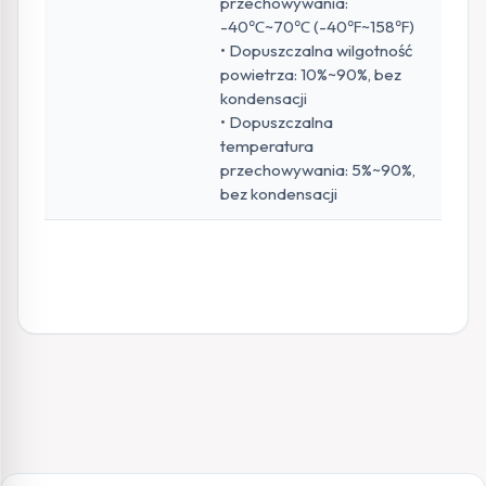
przechowywania:
-40℃~70℃ (-40℉~158℉)
• Dopuszczalna wilgotność
powietrza: 10%~90%, bez
kondensacji
• Dopuszczalna
temperatura
przechowywania: 5%~90%,
bez kondensacji