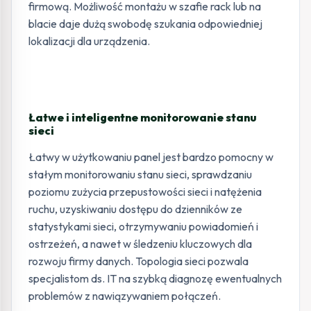
firmową. Możliwość montażu w szafie rack lub na
blacie daje dużą swobodę szukania odpowiedniej
lokalizacji dla urządzenia.
Łatwe i inteligentne monitorowanie stanu
sieci
Łatwy w użytkowaniu panel jest bardzo pomocny w
stałym monitorowaniu stanu sieci, sprawdzaniu
poziomu zużycia przepustowości sieci i natężenia
ruchu, uzyskiwaniu dostępu do dzienników ze
statystykami sieci, otrzymywaniu powiadomień i
ostrzeżeń, a nawet w śledzeniu kluczowych dla
rozwoju firmy danych. Topologia sieci pozwala
specjalistom ds. IT na szybką diagnozę ewentualnych
problemów z nawiązywaniem połączeń.