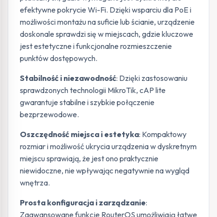
efektywne pokrycie Wi-Fi. Dzięki wsparciu dla PoE i
możliwości montażu na suficie lub ścianie, urządzenie
doskonale sprawdzi się w miejscach, gdzie kluczowe
jest estetyczne i funkcjonalne rozmieszczenie
punktów dostępowych.
Stabilność i niezawodność
: Dzięki zastosowaniu
sprawdzonych technologii MikroTik, cAP lite
gwarantuje stabilne i szybkie połączenie
bezprzewodowe.
Oszczędność miejsca i estetyka
: Kompaktowy
rozmiar i możliwość ukrycia urządzenia w dyskretnym
miejscu sprawiają, że jest ono praktycznie
niewidoczne, nie wpływając negatywnie na wygląd
wnętrza.
Prosta konfiguracja i zarządzanie
:
Zaawansowane funkcje RouterOS umożliwiają łatwe