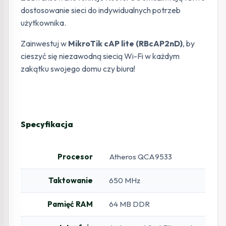
dostosowanie sieci do indywidualnych potrzeb
użytkownika.
Zainwestuj w
MikroTik cAP lite (RBcAP2nD)
, by
cieszyć się niezawodną siecią Wi-Fi w każdym
zakątku swojego domu czy biura!
Specyfikacja
Procesor
Atheros QCA9533
Taktowanie
650 MHz
Pamięć RAM
64 MB DDR