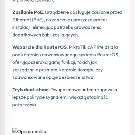
Zasilanie PoE
: Urządzenie obsługuje zasilanie przez
Ethernet (PoE), co znacznie upraszcza proces
instalacji, eliminując potrzebę prowadzenia
dodatkowych kabli zasilających.
Wsparcie dla RouterOS
: MikroTik cAP lite działa
pod kontrolą zaawansowanego systemu RouterOS,
oferując szeroką gamę funkcji, takich jak
zarządzanie pasmem, kontrola dostępu czy
zaawansowane opcje bezpieczeństwa.
Tryb dual-chain
: Dwupasmowa antena zapewnia
lepsze pokrycie sygnałem i większą stabilność
połączenia.