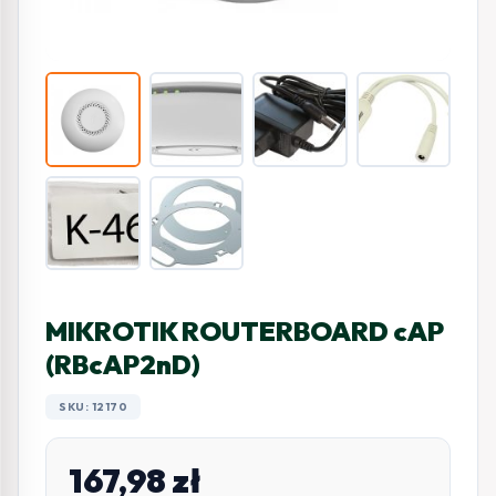
MIKROTIK ROUTERBOARD cAP
(RBcAP2nD)
SKU: 12170
167,98
zł