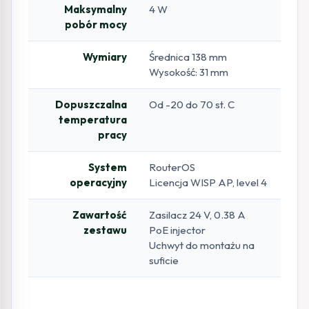
Maksymalny
4 W
pobór mocy
Wymiary
Średnica 138 mm
Wysokość: 31 mm
Dopuszczalna
Od -20 do 70 st. C
temperatura
pracy
System
RouterOS
operacyjny
Licencja WISP AP, level 4
Zawartość
Zasilacz 24 V, 0.38 A
zestawu
PoE injector
Uchwyt do montażu na
suficie