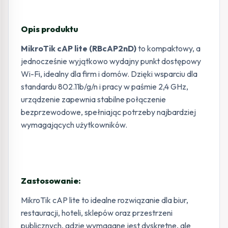
Opis produktu
MikroTik cAP lite (RBcAP2nD)
to kompaktowy, a
jednocześnie wyjątkowo wydajny punkt dostępowy
Wi-Fi, idealny dla firm i domów. Dzięki wsparciu dla
standardu 802.11b/g/n i pracy w paśmie 2,4 GHz,
urządzenie zapewnia stabilne połączenie
bezprzewodowe, spełniając potrzeby najbardziej
wymagających użytkowników.
Zastosowanie:
MikroTik cAP lite to idealne rozwiązanie dla biur,
restauracji, hoteli, sklepów oraz przestrzeni
publicznych, gdzie wymagane jest dyskretne, ale